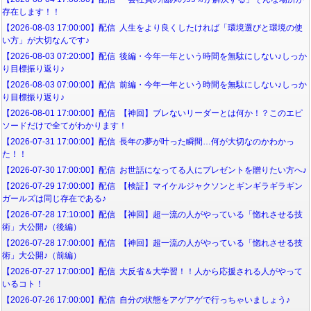
存在します！！
【2026-08-03 17:00:00】配信 人生をより良くしたければ「環境選びと環境の使
い方」が大切なんです♪
【2026-08-03 07:20:00】配信 後編・今年一年という時間を無駄にしない♪しっか
り目標振り返り♪
【2026-08-03 07:00:00】配信 前編・今年一年という時間を無駄にしない♪しっか
り目標振り返り♪
【2026-08-01 17:00:00】配信 【神回】ブレないリーダーとは何か！？このエピ
ソードだけで全てがわかります！
【2026-07-31 17:00:00】配信 長年の夢が叶った瞬間…何が大切なのかわかっ
た！！
【2026-07-30 17:00:00】配信 お世話になってる人にプレゼントを贈りたい方へ♪
【2026-07-29 17:00:00】配信 【検証】マイケルジャクソンとギンギラギラギン
ガールズは同じ存在である♪
【2026-07-28 17:10:00】配信 【神回】超一流の人がやっている「惚れさせる技
術」大公開♪（後編）
【2026-07-28 17:00:00】配信 【神回】超一流の人がやっている「惚れさせる技
術」大公開♪（前編）
【2026-07-27 17:00:00】配信 大反省＆大学習！！人から応援される人がやって
いるコト！
【2026-07-26 17:00:00】配信 自分の状態をアゲアゲで行っちゃいましょう♪