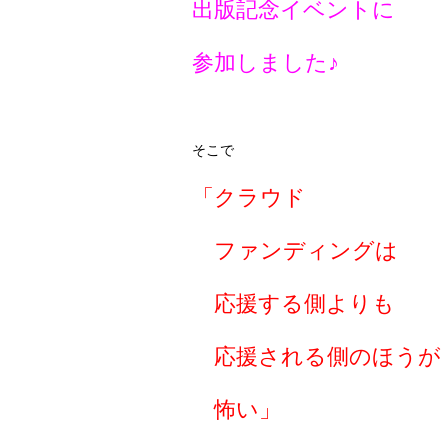
出版記念イベントに
参加しました♪
そこで
「クラウド
ファンディングは
応援する側よりも
応援される側
のほうが
怖い」