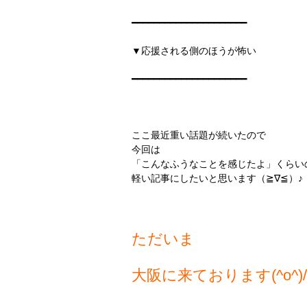
━━━━━━━━━━━━━━━━━━━━━
▼応援される側のほうが怖い
━━━━━━━━━━━━━━━━━━━━━
ここ最近重い話題が続いたので
今回は
「こんなふうなことを感じたよ」くらい
軽い記事にしたいと思います（≧∇≦）♪
ただいま
大阪に来ております(^o^)/