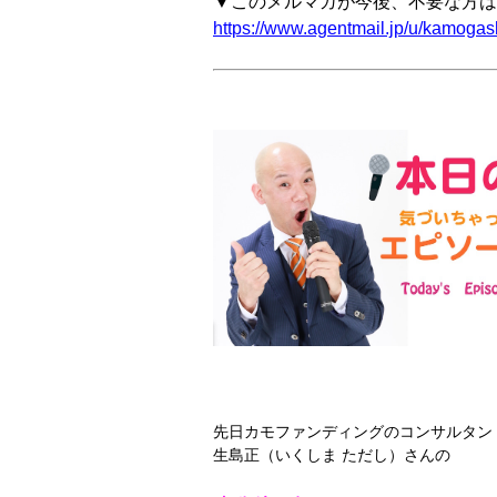
▼このメルマガが今後、不要な方は
https://www.agentmail.jp/u/kamogash
先日カモファンディングのコンサルタン
生島正（いくしま ただし）さんの