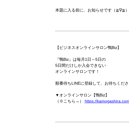
本題に入る前に、お知らせです（≧∇≦）
【ビジネスオンラインサロン鴨Biz】
『鴨Biz』は毎月1日～5日の
5日間だけしか入会できない
オンラインサロンです！
順番待ちLINEに登録して、お待ちくださ
▼オンラインサロン【鴨Biz】
（※こちら→）
https://kamogashira.co