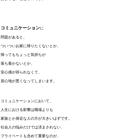
コミュニケーション
に
問題があると、
ついついお家に帰りたくないとか、
帰ってもちょっと気持ちが
落ち着かないとか、
安心感が得られなくて、
居心地が悪くなってしまいます。
コミュニケーションにおいて、
人生における影響は職場よりも
家族とか身近な人の方が大きいはずです。
社会人の悩みだけでは済まされない、
プライベートも含めて重要なのが、