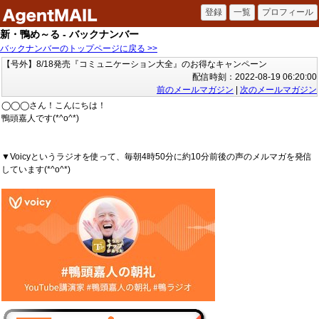
新・鴨め～る - バックナンバー
バックナンバーのトップページに戻る >>
【号外】8/18発売『コミュニケーション大全』のお得なキャンペーン
配信時刻：2022-08-19 06:20:00
前のメールマガジン
|
次のメールマガジン
◯◯◯さん！こんにちは！
鴨頭嘉人です(*^o^*)
▼Voicyというラジオを使って、毎朝4時50分に約10分前後の声のメルマガを発信
しています(*^o^*)