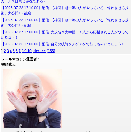
ガールズは同じ存在である♪
【2026-07-28 17:10:00】配信 【神回】超一流の人がやっている「惚れさせる技
術」大公開♪（後編）
【2026-07-28 17:00:00】配信 【神回】超一流の人がやっている「惚れさせる技
術」大公開♪（前編）
【2026-07-27 17:00:00】配信 大反省＆大学習！！人から応援される人がやって
いるコト！
【2026-07-26 17:00:00】配信 自分の状態をアゲアゲで行っちゃいましょう♪
1
2
3
4
5
6
7
8
9
10
Next >>
{155}
メールマガジン運営者：
鴨頭嘉人