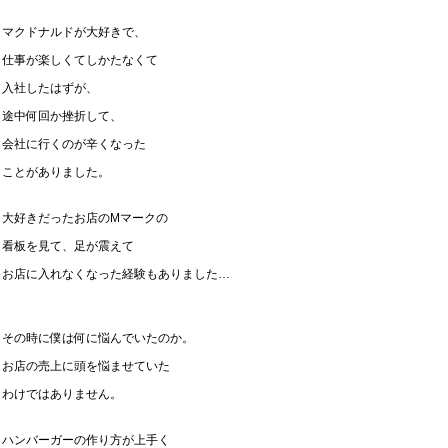
マクドナルドが大好きで、
仕事が楽しくてしかたなくて
入社したはずが、
途中何回か挫折して、
会社に行くのが辛くなった
ことがありました。
大好きだったお店のMマークの
看板を見て、足が震えて
お店に入れなくなった経験もありました…
その時に僕は何に悩んでいたのか。
お店の売上に頭を悩ませていた
わけではありません。
ハンバーガーの作り方が上手く