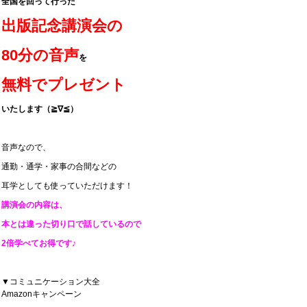
全国を回って行った
出版記念講演会の
80分の音声
を
無料でプレゼント
いたします（≧∇
≦
）
音声なので、
通勤・通学・家事の合間などの
耳学としても使っていただけます！
講演会の内容は、
本とは違った切り口で話しているので
2倍学べてお得です♪
▼コミュニケーション大全
Amazonキャンペーン