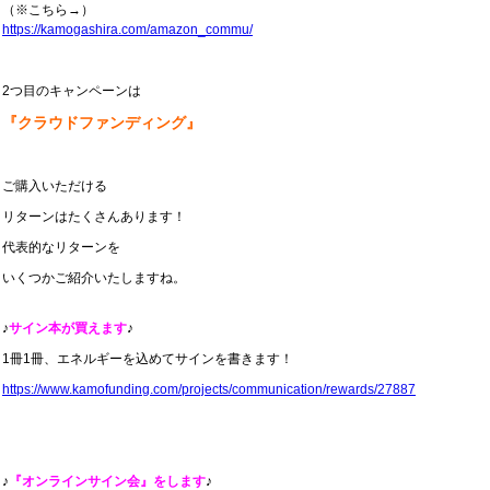
（※こちら→）
https://kamogashira.com/amazon_commu/
2つ目のキャンペーンは
『クラウドファンディング』
ご購入いただける
リターンはたくさんあります！
代表的なリターンを
いくつかご紹介いたしますね。
♪
サイン本が買えます
♪
1冊1冊、エネルギーを込めてサインを書きます！
https://www.kamofunding.com/projects/communication/rewards/27887
♪
『オンラインサイン会』をします
♪