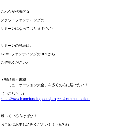
これらが代表的な
クラウドファンディングの
リターンになっております(^o^)/
リターンの詳細は、
KAMOファンディングのURLから
ご確認ください♪
▼鴨頭嘉人書籍
「コミュニケーション大全」を多くの方に届けたい！
（※こちら→）
https://www.kamofunding.com/projects/communication
迷っている方はぜひ！
お早めにお申し込みください！！（≧∇≦）