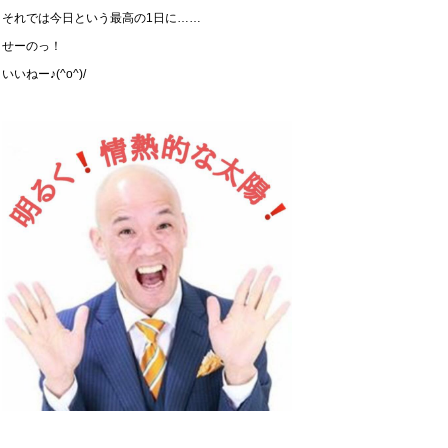
それでは今日という最高の1日に……
せーのっ！
いいねー♪(^o^)/