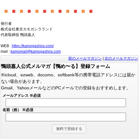
発行者
株式会社東京カモガシラランド
代表取締役 鴨頭嘉人
WEB :
https://kamogashira.com/
mail :
kamomail@kamogashira.com
前のメールマガジン
|
次のメールマガジン
鴨頭嘉人公式メルマガ【鴨め〜る】登録フォーム
※icloud、ezweb、docomo、softbank等の携帯電話アドレスには届か
ない場合があります。
Gmail、YahooメールなどのPCメールでの登録をおすすめします。
メールアドレス
※必須
名前（姓）
※必須