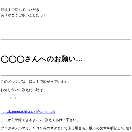
最後まで読んでいただき、
ありがとうございましたっ！
◯◯◯さんへのお願い…
このメルマガは、口コミで広がっています。
お知り合いに教えたい時は、
↓ ↓ ↓
http://kamogashira.com/kamomail/
ここから登録できるよ♪って教えてあげて下さい。
ブログやメルマガ、ＳＮＳ等のネタとして使う場合も、以下の文章を明記して頂け