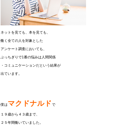
ネットを見ても、本を見ても、
働く全ての人を対象とした
アンケート調査においても、
ぶっちぎりで1番の悩みは人間関係
・コミュニケーションだという結果が
出ています。
マクドナルド
僕は
で
１９歳から４３歳まで、
２５年間働いていました。