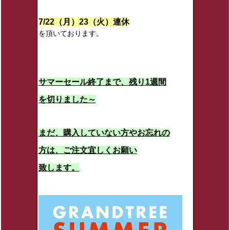
7/22（月）23（火）連休
を頂いております。
サマーセール終了まで、残り1週間
を
切りました～
まだ、購入していない方やお忘れの
方は、ご注文宜しくお願い
致します。