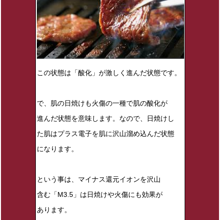
この状態は「酸化」が激しく進んだ状態です。
で、肌の日焼けも火傷の一種で肌の酸化が
進んだ状態を意味します。なので、日焼けし
た肌はプラス電子を肌に沢山溜め込んだ状態
になります。
という事は、マイナス還元イオンを沢山
含む「M3.5」は日焼けや火傷にも効果が
あります。