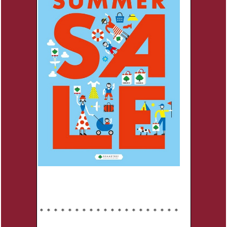
＊＊＊＊＊＊＊＊＊＊＊＊＊＊＊＊＊＊＊＊