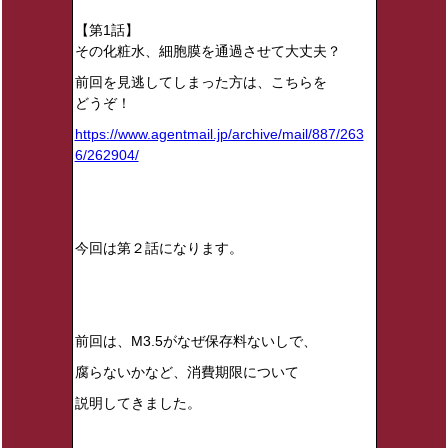
【第1話】
その化粧水、細胞膜を通過させて大丈夫？
前回を見逃してしまった方は、こちらを
どうぞ！
https://www.agentmail.jp/archive/mail/887/263
6/262904/
今回は第２話になります。
前回は、M3.5がなぜ保存料ないしで、
腐らないかなど、消費期限について
説明してきました。