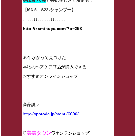
好印象の7割
が髪の美しさで決まる！
【M3.5・S22-シャンプー】
↓↓↓↓↓↓↓↓↓↓↓↓↓↓↓↓↓↓↓↓
http://kami-tuya.com/?p=258
30年かかって見つけた！
本物のヘアケア商品が購入できる
おすすめオンラインショップ！
商品説明
http://approdo.jp/menu/6600/
美美タウン
♡
♡オンランショップ