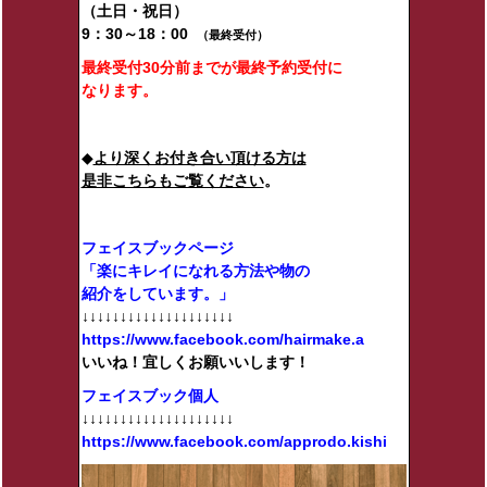
（土日・祝日）
9：30～18：00
（最終受付）
最終受付30分前までが最終予約受付に
なります。
◆
より深くお付き合い頂ける方は
是非こちらもご覧ください
。
フェイスブックページ
「楽にキレイになれる方法や物の
紹介をしています。」
↓↓↓↓↓↓↓↓↓↓↓↓↓↓↓↓↓↓↓↓
https://www.facebook.com/hairmake.a
いいね！宜しくお願いいします！
フェイスブック個人
↓↓↓↓↓↓↓↓↓↓↓↓↓↓↓↓↓↓↓↓
https://www.facebook.com/approdo.kishi