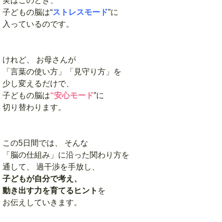
実はこのとき、
子どもの脳は“
ストレスモード
”に
入っているのです。
けれど、 お母さんが
「言葉の使い方」「見守り方」を
少し変えるだけで、
子どもの脳は
“安心モード
”に
切り替わります。
この5日間では、 そんな
「脳の仕組み」に沿った関わり方を
通して、 過干渉を手放し、
子どもが自分で考え、
動き出す力を育てるヒント
を
お伝えしていきます。