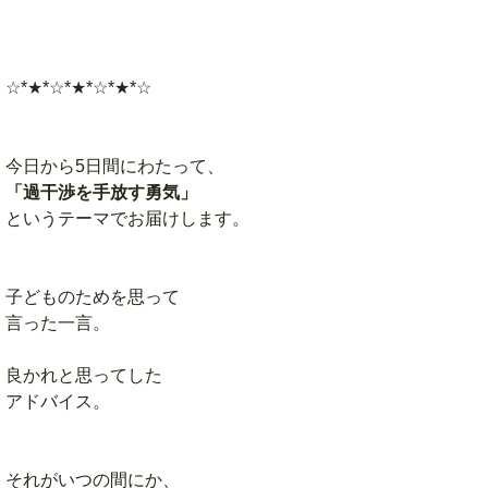
☆*★*☆*★*☆*★*☆
今日から5日間にわたって、
「過干渉を手放す勇気」
というテーマでお届けします。
子どものためを思って
言った一言。
良かれと思ってした
アドバイス。
それがいつの間にか、