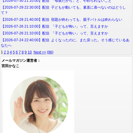
【2026-07-30 21:10:00】配信 「母親だから」と、やめられないこと
【2026-07-29 22:30:00】配信 子どもが動いても、素直に喜べないのはどうし
て？
【2026-07-28 21:40:00】配信 宿題が終わっても、親子バトルは終わらない
【2026-07-26 21:10:00】配信 「子どもが怖い」って、言えますか
【2026-07-26 21:10:00】配信 「子どもが怖い」って、言えますか
【2026-07-24 22:40:00】配信 よくなったのに、また戻った。そう感じているあ
なたへ
1
2
3
4
5
6
7
8
9
10
Next >>
{96}
メールマガジン運営者：
宮田かなこ