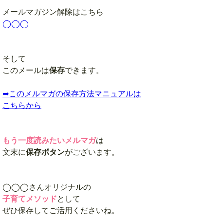
メールマガジン解除はこちら
◯◯◯
そして
このメールは
保存
できます。
➡︎このメルマガの保存方法マニュアルは
こちらから
もう一度読みたいメルマガ
は
文末に
保存
ボタン
がございます。
◯◯◯さんオリジナルの
子育てメソッド
として
ぜひ保存してご活用くださいね。