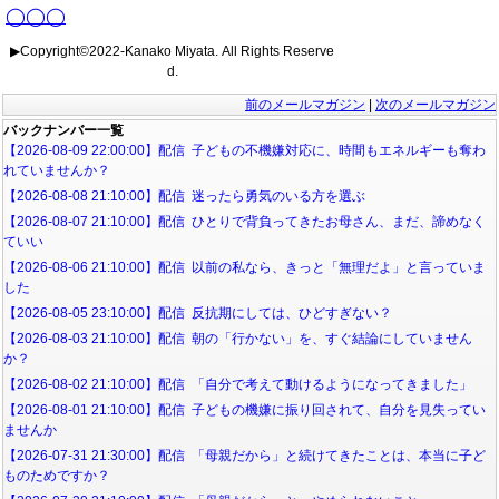
◯◯◯
▶Copyright©2022-Kanako Miyata. All Rights Reserve
d.
前のメールマガジン
|
次のメールマガジン
バックナンバー一覧
【2026-08-09 22:00:00】配信 子どもの不機嫌対応に、時間もエネルギーも奪わ
れていませんか？
【2026-08-08 21:10:00】配信 迷ったら勇気のいる方を選ぶ
【2026-08-07 21:10:00】配信 ひとりで背負ってきたお母さん、まだ、諦めなく
ていい
【2026-08-06 21:10:00】配信 以前の私なら、きっと「無理だよ」と言っていま
した
【2026-08-05 23:10:00】配信 反抗期にしては、ひどすぎない？
【2026-08-03 21:10:00】配信 朝の「行かない」を、すぐ結論にしていません
か？
【2026-08-02 21:10:00】配信 「自分で考えて動けるようになってきました」
【2026-08-01 21:10:00】配信 子どもの機嫌に振り回されて、自分を見失ってい
ませんか
【2026-07-31 21:30:00】配信 「母親だから」と続けてきたことは、本当に子ど
ものためですか？