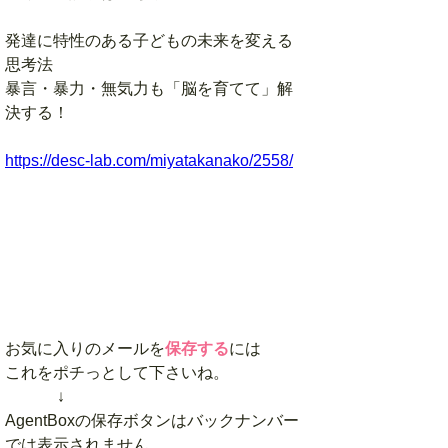
発達に特性のある子どもの未来を変える
思考法
暴言・暴力・無気力も「脳を育てて」解
決する！
https://desc-lab.com/miyatakanako/2558/
お気に入りのメールを
保存する
には
これをポチっとして下さいね。
↓
AgentBoxの保存ボタンはバックナンバー
では表示されません。