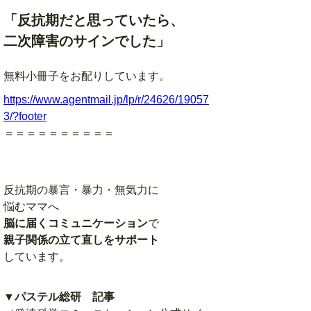
「反抗期だと思っていたら、
二次障害のサインでした」
無料小冊子をお配りしています。
https://www.agentmail.jp/lp/r/24626/19057
3/?footer
＝＝＝＝＝＝＝＝＝＝
反抗期の暴言・暴力・無気力に
悩むママへ
脳に届くコミュニケーション
で
親子関係の立て直しをサポート
しています。
▼パステル総研 記事