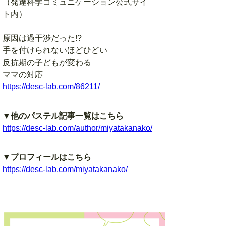
（発達科学コミュニケーション公式サイ
ト内）
原因は過干渉だった!?
手を付けられないほどひどい
反抗期の子どもが変わる
ママの対応
https://desc-lab.com/86211/
▼他のパステル記事一覧はこちら
https://desc-lab.com/author/miyatakanako/
▼プロフィールはこちら
https://desc-lab.com/miyatakanako/