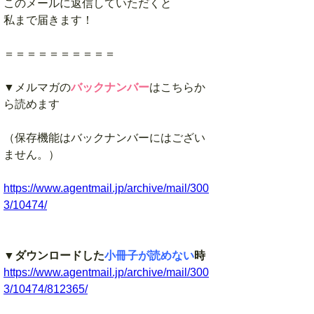
このメールに返信していただくと
私まで届きます！
＝＝＝＝＝＝＝＝＝＝
▼メルマガの
バックナンバー
はこちらか
ら読めます
（保存機能はバックナンバーにはござい
ません。）
https://www.agentmail.jp/archive/mail/300
3/10474/
▼
ダウンロードした
小冊子が読めない
時
https://www.agentmail.jp/archive/mail/300
3/10474/812365/