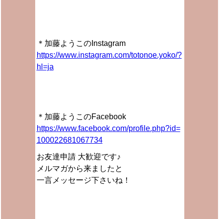
＊加藤ようこのInstagram
https://www.instagram.com/totonoe.yoko/?
hl=ja
＊加藤ようこのFacebook
https://www.facebook.com/profile.php?id=
100022681067734
お友達申請 大歓迎です♪
メルマガから来ましたと
一言メッセージ下さいね！