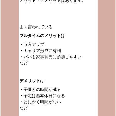
メリット・デメリットはあります。
よく言われている
フルタイムの
メリット
は
・収入アップ
・キャリア形成に有利
・パパも家事育児に参加しやすい
など
デメリット
は
・子供との時間が減る
・予定は基本休日になる
・とにかく時間がない
など