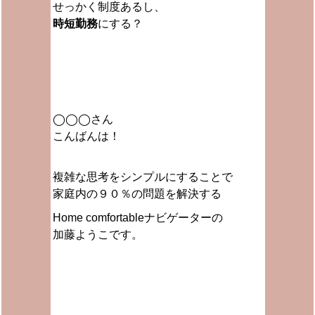
せっかく制度あるし、
時短勤務
にする？
◯◯◯さん
こんばんは！
複雑な思考をシンプルにすることで
家庭内の９０％の問題を解決する
Home comfortableナビゲーターの
加藤ようこです。