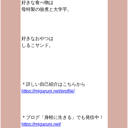
好きな食べ物は
母特製の佃煮と大学芋。
好きなおやつは
しるこサンド。
＊詳しい自己紹介はこちらから
https://migaruni.net/profile/
＊ブログ「身軽に生きる」でも発信中！
https://migaruni.net/