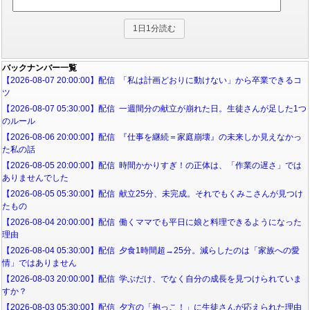
バックナンバー一覧
【2026-08-07 20:00:00】配信 「私は計画どおりに動けない」から卒業できるコ
ツ
【2026-08-07 05:30:00】配信 一週間分の献立が崩れた日。生徒さんが足した1つ
のルール
【2026-08-06 20:00:00】配信 『仕事を継続＝家庭崩壊』の未来しか見えなかっ
た私の話
【2026-08-05 20:00:00】配信 時間かかりすぎ！の正体は、「作業の遅さ」では
ありませんでした
【2026-08-05 05:30:00】配信 献立25分、未完成。それでもくみこさんが見つけ
たもの
【2026-08-04 20:00:00】配信 働くママでも平日に娘と料理できるようになった
理由
【2026-08-04 05:30:00】配信 夕食1時間超→25分。減らしたのは「家族への愛
情」ではありません
【2026-08-03 20:00:00】配信 学ぶだけ、でなく自分の成長を見つけられていま
すか？
【2026-08-03 05:30:00】配信 夕方の「抱っこ！」に生徒さんが応えられた理由