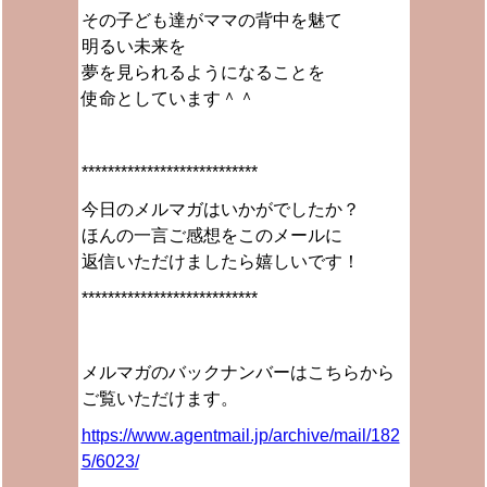
その子ども達がママの背中を魅て
明るい未来を
夢を見られるようになることを
使命としています＾＾
***************************
今日のメルマガはいかがでしたか？
ほんの一言ご感想をこのメールに
返信いただけましたら嬉しいです！
***************************
メルマガのバックナンバーはこちらから
ご覧いただけます。
https://www.agentmail.jp/archive/mail/182
5/6023/