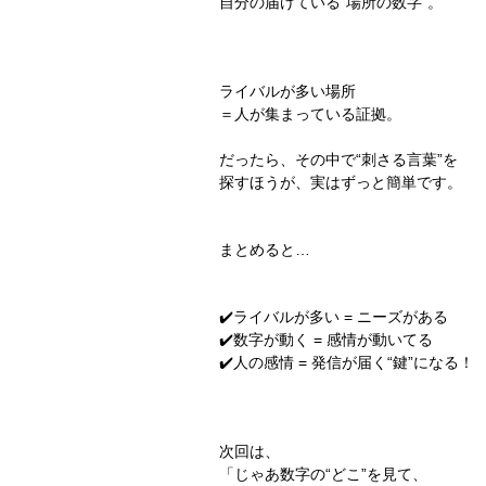
自分の届けている“場所の数字”。
ライバルが多い場所
＝人が集まっている証拠。
だったら、その中で“刺さる言葉”を
探すほうが、実はずっと簡単です。
まとめると…
✔️ライバルが多い = ニーズがある
✔️数字が動く = 感情が動いてる
✔️人の感情 = 発信が届く“鍵”になる！
次回は、
「じゃあ数字の“どこ”を見て、