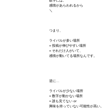
数字には、
感情があらわれるから
＼
つまり、
ライバルが多い場所
= 投稿が伸びやすい場所
= それだけ人がいて、
感情が動いてる場所
なんです。
逆に…
ライバルが少ない場所
= 数字が動かない場所
= 誰も見てない or
興味を持っていない可能性が高い。