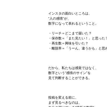
インスタの面白いところは、
“人の感情”が、
数字になって表れる
ということ。
・リーチ＝どこまで届いた？
・保存数＝「また見たい！」と思った
・再生数＝興味を引いた？
・離脱率＝「うーん、違うかも」と思
だから、私たちは感覚ではなく、
数字という“感情のサイン”を
見て判断する
ことができる。
投稿を変える前に、
まず見るべきなのは、