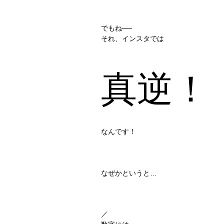
でもね──
それ、インスタでは
真逆！
なんです！
なぜかというと…
／