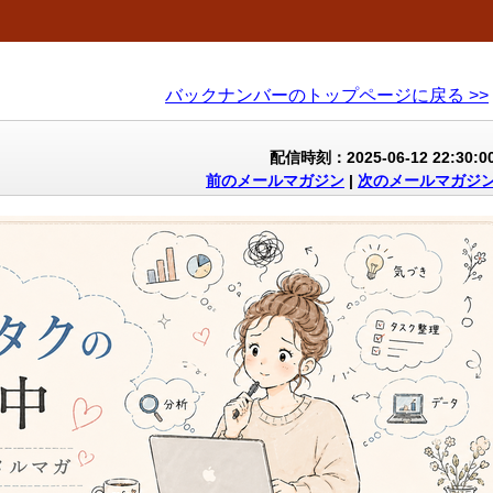
バックナンバーのトップページに戻る >>
！
配信時刻：2025-06-12 22:30:0
前のメールマガジン
|
次のメールマガジ