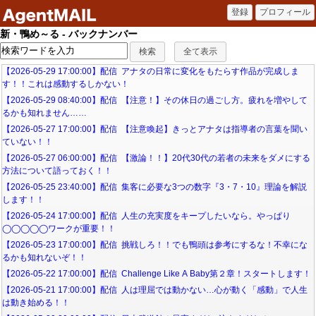
新・鴨め～る - バックナンバー
【2026-05-29 17:00:00】配信 アナタの日常に変化をもたらす作品が完成しま
す！！これは感動するしかない！
【2026-05-29 08:40:00】配信 【注意！】その休日の過ごし方。疲れを増やして
るかも知れません……
【2026-05-27 17:00:00】配信 【注意喚起】きっとアナタは指導者の言葉を聞い
ていない！！
【2026-05-27 06:00:00】配信 【激論！！】20代30代の若者の未来をダメにする
方法について語っておく！！
【2026-05-25 23:40:00】配信 集客に必要な3つの数字『3・7・10』理論を解説
します！！
【2026-05-24 17:00:00】配信 人生の充実度をキープしたいなら。やっぱり
◯◯◯◯◯ワークが重要！！
【2026-05-23 17:00:00】配信 挑戦しろ！！でも鴨頭は参考にするな！不幸にな
るかも知れないぞ！！
【2026-05-22 17:00:00】配信 Challenge Like A Baby第２章！スタートします！
【2026-05-21 17:00:00】配信 人は理屈では動かない…心が動く「感動」で人生
は動き始める！！