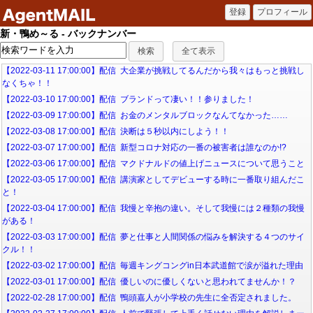
新・鴨め～る - バックナンバー
【2022-03-11 17:00:00】配信 大企業が挑戦してるんだから我々はもっと挑戦し
なくちゃ！！
【2022-03-10 17:00:00】配信 ブランドって凄い！！参りました！
【2022-03-09 17:00:00】配信 お金のメンタルブロックなんてなかった……
【2022-03-08 17:00:00】配信 決断は５秒以内にしよう！！
【2022-03-07 17:00:00】配信 新型コロナ対応の一番の被害者は誰なのか!?
【2022-03-06 17:00:00】配信 マクドナルドの値上げニュースについて思うこと
【2022-03-05 17:00:00】配信 講演家としてデビューする時に一番取り組んだこ
と！
【2022-03-04 17:00:00】配信 我慢と辛抱の違い。そして我慢には２種類の我慢
がある！
【2022-03-03 17:00:00】配信 夢と仕事と人間関係の悩みを解決する４つのサイ
クル！！
【2022-03-02 17:00:00】配信 毎週キングコングin日本武道館で涙が溢れた理由
【2022-03-01 17:00:00】配信 優しいのに優しくないと思われてませんか！？
【2022-02-28 17:00:00】配信 鴨頭嘉人が小学校の先生に全否定されました。