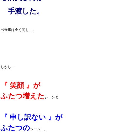
手渡した。
出来事は全く同じ…。
しかし…
『 笑顔 』が
ふたつ増えた
シーンと
『 申し訳ない 』が
ふたつの
シーン…。