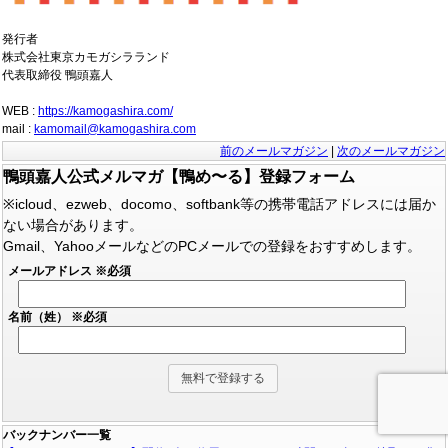
発行者
株式会社東京カモガシラランド
代表取締役 鴨頭嘉人
WEB :
https://kamogashira.com/
mail :
kamomail@kamogashira.com
前のメールマガジン
|
次のメールマガジン
鴨頭嘉人公式メルマガ【鴨め〜る】登録フォーム
※icloud、ezweb、docomo、softbank等の携帯電話アドレスには届か
ない場合があります。
Gmail、YahooメールなどのPCメールでの登録をおすすめします。
メールアドレス
※必須
名前（姓）
※必須
バックナンバー一覧