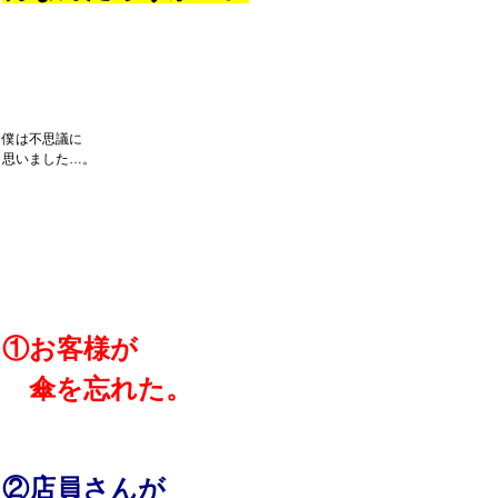
僕は不思議に
思いました…。
①お客様が
傘を忘れた。
②店員さんが