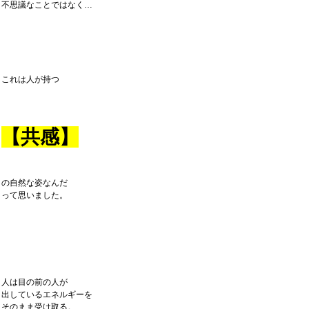
不思議なことではなく…
これは人が持つ
【共感】
の自然な姿なんだ
って思いました。
人は目の前の人が
出しているエネルギーを
そのまま受け取る。