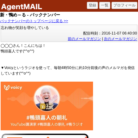
新・鴨め～る - バックナンバー
バックナンバーのトップページに戻る >>
忘れ物が笑顔を増やしている
配信時刻：2016-11-07 06:40:00
前のメールマガジン
|
次のメールマガジン
◯◯◯さん！こんにちは！
鴨頭嘉人です(*^o^*)
▼Voicyというラジオを使って、毎朝4時50分に約10分前後の声のメルマガを発信
しています(*^o^*)