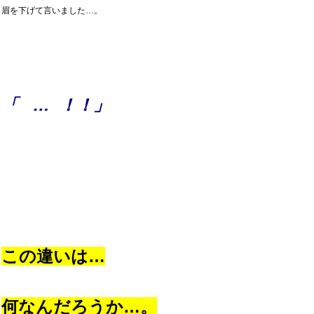
眉を下げて言いました…。
「 … ！！」
この違いは…
何なんだろうか…。