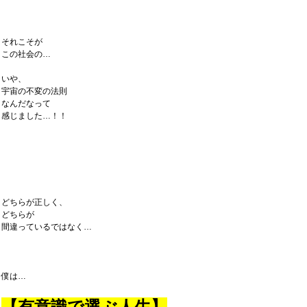
それこそが
この社会の…
いや、
宇宙の不変の法則
なんだなって
感じました…！！
どちらが正しく、
どちらが
間違っているではなく…
僕は…
【有意識で選ぶ人生】