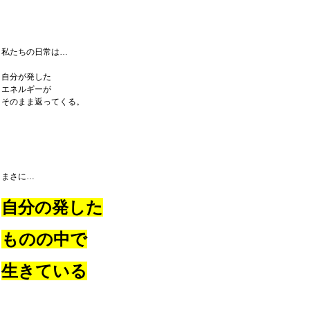
私たちの日常は…
自分が発した
エネルギーが
そのまま返ってくる。
まさに…
自分の発した
ものの中で
生きている