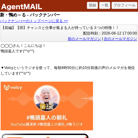
新・鴨め～る - バックナンバー
バックナンバーのトップページに戻る >>
【前編】【得】チャンスと仕事が集まる人が持っている３つの特徴！！
配信時刻：2026-06-12 17:00:00
前のメールマガジン
|
次のメールマガジン
◯◯◯さん！こんにちは！
鴨頭嘉人です(*^o^*)
▼Voicyというラジオを使って、毎朝4時50分に約10分前後の声のメルマガを発信
しています(*^o^*)