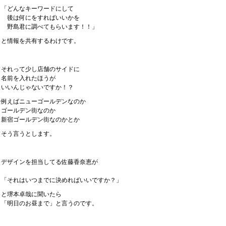
「どんなキーワードにして
後は何にをすればいいかを
野島君に調べてもらいます！！」
と情報を共有するわけです。
それって少し店舗のサイドに
名前を入れたほうが
いいんじゃないですか！？
例えばニューゴールデンなのか
ゴールデン街なのか
新宿ゴールデン街なのかとか
そう言うとします。
デザインを担当してる佐藤香奈恵が
「それはいつまでに決めればいいですか？」
と堺本卓哉に聞いたら
「明日のお昼まで」と言うのです。