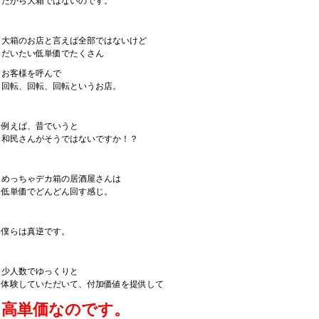
だから大箱ではないのです。
大箱のお店と言えば全部ではないけど
だいたい低単価でたくさん
お客様を呼んで
回転、回転、回転というお店。
例えば、昔でいうと
和民さんがそうではないですか！？
めっちゃデカ箱の居酒屋さんは
低単価でどんどん回す感じ。
僕らは真逆です。
少人数でゆっくりと
体験していただいて、付加価値を提供して
高単価なのです。