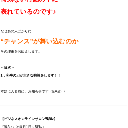
表れているのです♪
なぜあの人ばかりに
“チャンス”が舞い込むのか
その理由をお伝えします。
＜目次＞
1．和牛の刀が大きな挑戦をします！！
本題に入る前に、お知らせです（≧∇≦）♪
【ビジネスオンラインサロン鴨Biz】
『鴨Biz』は毎月1日～5日の