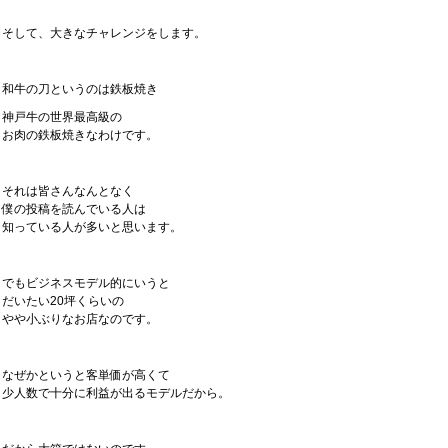
そして、大きなチャレンジをします。
和牛の刀というのは鉄板焼き
神戸牛の世界最高級の
お肉の鉄板焼きなわけです。
それは皆さんなんとなく
僕の投稿を読んでいる人は
知っている人が多いと思います。
でもビジネスモデル的にいうと
だいたい20坪くらいの
やや小ぶりなお店なのです。
なぜかというと客単価が高くて
少人数で十分に利益が出るモデルだから。