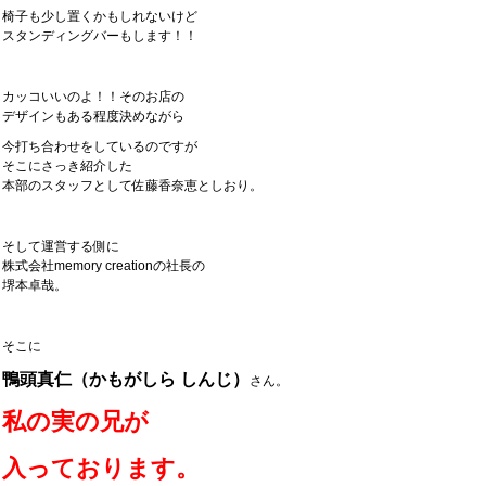
椅子も少し置くかもしれないけど
スタンディングバーもします！！
カッコいいのよ！！そのお店の
デザインもある程度決めながら
今打ち合わせをしているのですが
そこにさっき紹介した
本部のスタッフとして佐藤香奈恵としおり。
そして運営する側に
株式会社memory creationの社長の
堺本卓哉。
そこに
鴨頭真仁（かもがしら しんじ）
さん。
私の実の兄が
入っております。