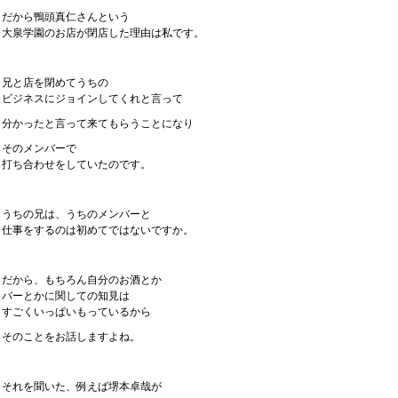
だから鴨頭真仁さんという
大泉学園のお店が閉店した理由は私です。
兄と店を閉めてうちの
ビジネスにジョインしてくれと言って
分かったと言って来てもらうことになり
そのメンバーで
打ち合わせをしていたのです。
うちの兄は、うちのメンバーと
仕事をするのは初めてではないですか。
だから、もちろん自分のお酒とか
バーとかに関しての知見は
すごくいっぱいもっているから
そのことをお話しますよね。
それを聞いた、例えば堺本卓哉が