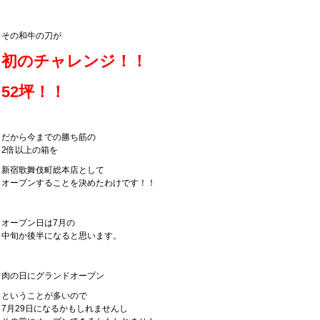
その和牛の刀が
初のチャレンジ！！
52坪！！
だから今までの勝ち筋の
2倍以上の箱を
新宿歌舞伎町総本店として
オープンすることを決めたわけです！！
オープン日は7月の
中旬か後半になると思います。
肉の日にグランドオープン
ということが多いので
7月29日になるかもしれませんし