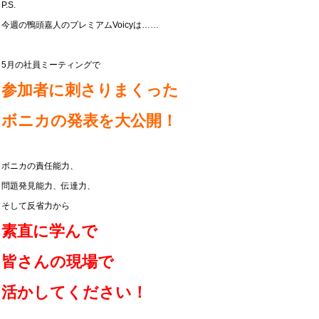
P.S.
今週の鴨頭嘉人のプレミアムVoicyは……
5月の社員ミーティングで
参加者に刺さりまくった
ボニカの発表を大公開！
ボニカの責任能力、
問題発見能力、
伝達力、
そして反省力から
素直に学んで
皆さんの現場で
活かしてください！