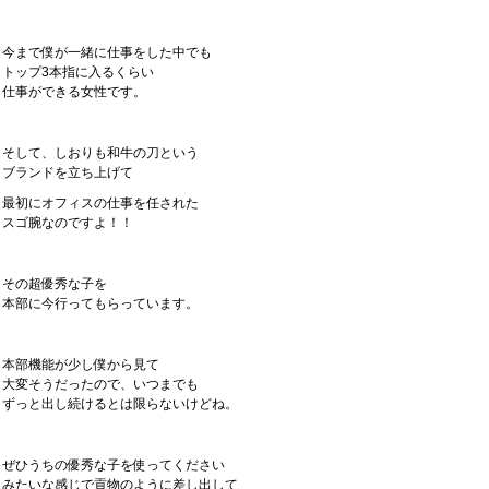
今まで僕が一緒に仕事をした中でも
トップ3本指に入るくらい
仕事ができる女性です。
そして、しおりも和牛の刀という
ブランドを立ち上げて
最初にオフィスの仕事を任された
スゴ腕なのですよ！！
その超優秀な子を
本部に今行ってもらっています。
本部機能が少し僕から見て
大変そうだったので、いつまでも
ずっと出し続けるとは限らないけどね。
ぜひうちの優秀な子を使ってください
みたいな感じで貢物のように差し出して