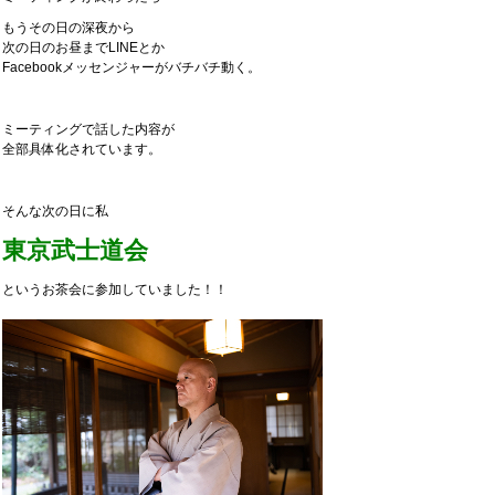
もうその日の深夜から
次の日のお昼までLINEとか
Facebookメッセンジャーがバチバチ動く。
ミーティングで話した内容が
全部具体化されています。
そんな次の日に私
東京武士道会
というお茶会に参加していました！！