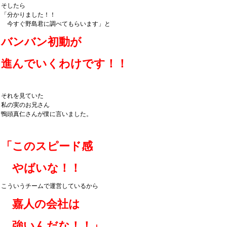
そしたら
「分かりました！！
今すぐ野島君に調べてもらいます」
と
バンバン初動が
進んでいくわけです！！
それを見ていた
私の実のお兄さん
鴨頭真仁さんが僕に言いました。
「このスピード感
やばいな！！
こういうチームで運営しているから
嘉人の会社は
強いんだな！！」