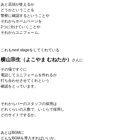
あと店頭が使えるか
どうかということを
警察に確認するということや
それからホームページを
2つに分けていくことや
それからユニフォーム。
これもnext stageをしてくれている
横山宗生（よこやま むねたか）
さんに
その場ですぐに
電話してユニフォームを作れるか
打ち合わせさせてくれという
確認をとっています。
それからバーのスタッフの採用は
どれくらいの人数で、いくらで採用し
どのサイトでするか。
あとはBGMに
どんなBGMを導入すればいいか。