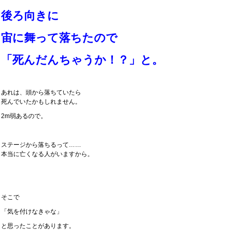
後ろ向きに
宙に舞って落ちたので
「死んだんちゃうか！？」と。
あれは、頭から落ちていたら
死んでいたかもしれません。
2m弱あるので。
ステージから落ちるって……
本当に亡くなる人がいますから。
そこで
「気を付けなきゃな」
と思ったことがあります。