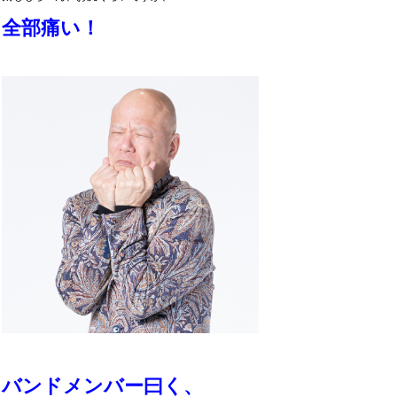
全部痛い！
バンドメンバー曰く、