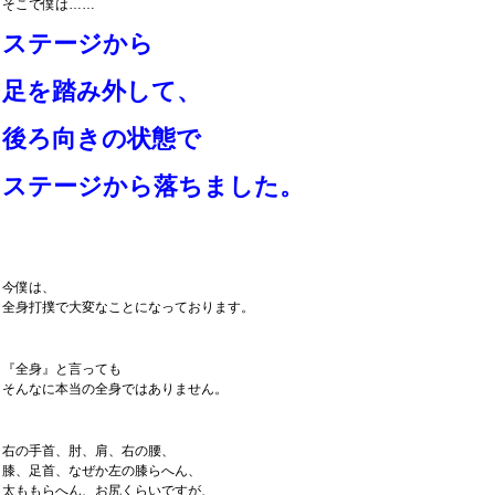
そこで僕は……
ステージから
足を踏み外して、
後ろ向きの状態で
ステージから落ちました。
今僕は、
全身打撲で大変なことになっております。
『全身』と言っても
そんなに本当の全身ではありません。
右の手首、肘、肩、右の腰、
膝、足首、なぜか左の膝らへん、
太ももらへん、お尻くらいですが、