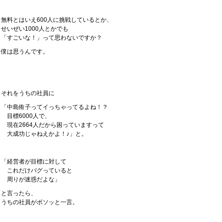
無料とはいえ600人に挑戦しているとか、
せいぜい1000人とかでも
「すごいな！」って思わないですか？
僕は思うんです。
それをうちの社員に
「中島侑子ってイっちゃってるよね！？
目標6000人で、
現在2664人だから困っていますって
大成功じゃねえかよ！♪」と。
「経営者が目標に対して
これだけバグっていると
周りが迷惑だよな」
と言ったら、
うちの社員がボソッと一言。