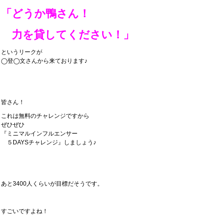
「どうか鴨さん！
力を貸してください！」
というリークが
◯登◯文さんから来ております♪
皆さん！
これは無料のチャレンジですから
ぜひぜひ
『ミニマルインフルエンサー
５DAYSチャレンジ』しましょう♪
あと3400人くらいが目標だそうです。
すごいですよね！