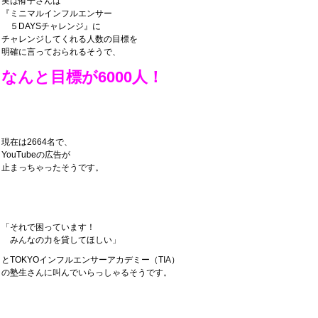
実は侑子さんは
『ミニマルインフルエンサー
５DAYSチャレンジ』に
チャレンジしてくれる人数の目標を
明確に言っておられるそうで、
なんと目標が6000人！
現在は2664名で、
YouTubeの広告が
止まっちゃったそうです。
「それで困っています！
みんなの力を貸してほしい」
とTOKYOインフルエンサーアカデミー（TIA）
の塾生さんに叫んでいらっしゃるそうです。