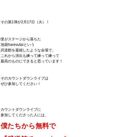
その第1弾が2月17日（火）！
僕がステージから落ちた
池袋harevutaiという
武道館を凝縮したような会場で、
これから演出も練って練って練って
最高のものにできると思っています！
そのカウントダウンライブは
ぜひ参加してください！
カウントダウンライブに
参加してくださった人には、
僕たちから無料で