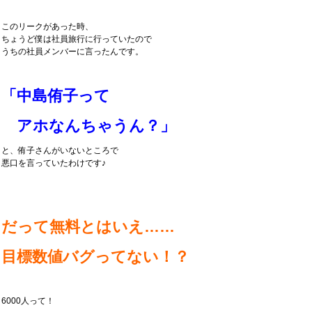
このリークがあった時、
ちょうど僕は社員旅行に行っていたので
うちの社員メンバーに言ったんです。
「中島侑子って
アホなんちゃうん？」
と、侑子さんがいないところで
悪口を言っていたわけです♪
だって
無料とはいえ……
目標数値バグってない！？
6000人って！