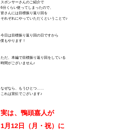
スポンサーさんのご紹介で
6分くらい使ってしまったので、
皆さんには目標振り返り回を
それぞれにやっていただくということで♪
今日は目標振り返り回の日ですから
僕もやります！
ただ、本編で目標振り返り回をしている
時間がございません♪
なぜなら、もうひとつ……
これは宣伝でございます♪
実は、鴨頭嘉人が
1月12日（月・祝）に