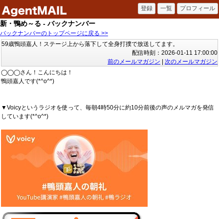
新・鴨め～る - バックナンバー
バックナンバーのトップページに戻る >>
59歳鴨頭嘉人！ステージ上から落下して全身打撲で放送してます。
配信時刻：2026-01-11 17:00:00
前のメールマガジン
|
次のメールマガジン
◯◯◯さん！こんにちは！
鴨頭嘉人です(*^o^*)
▼Voicyというラジオを使って、毎朝4時50分に約10分前後の声のメルマガを発信
しています(*^o^*)