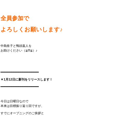
全員参加で
よろしくお願いします♪
中島侑子と鴨頭嘉人を
お助けください（≧∇≦）♪
━━━━━━━━━━━━━━━━━━━━━
▼1月12日に新刊をリリースします！
━━━━━━━━━━━━━━━━━━━━━
今日は日曜日なので
本来は目標振り返り回ですが、
すでにオープニングのご挨拶と