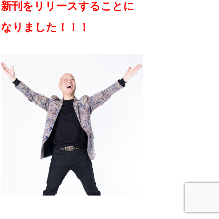
新刊をリリースすることに
なりました！！！