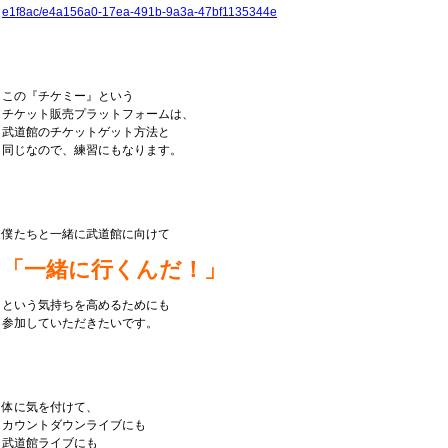
e1f8ac/e4a156a0-17ea-491b-9a3a-47bf1135344e
この『チケミー』という
チケット販売プラットフォームは、
武道館のチケットゲット方法と
同じなので、練習にもなります。
僕たちと一緒に武道館に向けて
「一緒に行くんだ！」
という気持ちを高めるためにも
参加していただきたいです。
体に気を付けて、
カウントダウンライブにも
武道館ライブにも