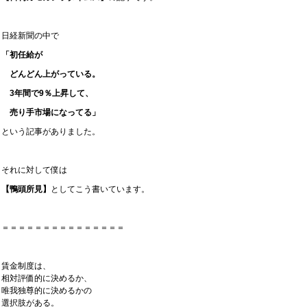
日経新聞の中で
「初任給が
どんどん上がっている。
3年間で9％上昇して、
売り手市場になってる」
という記事がありました。
それに対して僕は
【鴨頭所見】
としてこう書いています。
＝＝＝＝＝＝＝＝＝＝＝＝＝＝＝
賃金制度は、
相対評価的に決めるか、
唯我独尊的に決めるかの
選択肢がある。