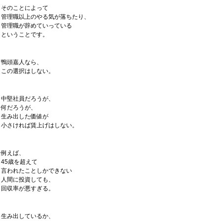
そのことによって
管理職以上のやる気が落ちたり、
管理職が辞めていっている
ということです。
鴨頭嘉人なら、
この選択はしない。
中堅社員だろうが、
何だろうが、
生み出した価値が
小さければ賃上げはしない。
例えば、
45歳を超えて
言われたことしかできない
人間に投資しても、
回収率が悪すぎる。
生み出しているか、