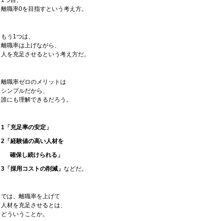
1つ目、
離職率0を目指すという考え方。
もう1つは、
離職率は上げながら、
人を充足させるという考え方だ。
離職率ゼロのメリットは
シンプルだから、
誰にも理解できるだろう。
1「充足率の安定」
2「経験値の高い人材を
確保し続けられる」
3「採用コストの削減」
などだ。
では、離職率を上げて
人材を充足させるとは、
どういうことか。