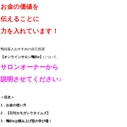
お金の価値を
伝えることに
力を入れています！
鴨頭嘉人おすすめの自己投資
【オンラインサロン鴨Biz】
について、
サロンオーナーから
説明させてください♪
＜目次＞
1．お金の使い方
2．【日刊カモガシラタイムズ】
3．鴨Bizは積み上げ型の学び場！