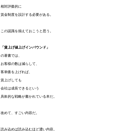
相対評価的に
賃金制度を設計する必要がある。
この認識を揃えておこうと思う。
「賃上げ値上げインバウンド」
の著書では、
お客様の数は減らして、
客単価を上げれば、
賃上げしても
会社は成長できるという
具体的な戦略が書かれている本だ。
改めて、すごい内容だ。
読み込めば読み込むほど濃い内容。