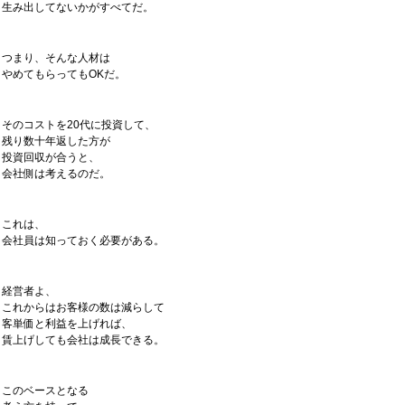
生み出してないかがすべてだ。
つまり、そんな人材は
やめてもらってもOKだ。
そのコストを20代に投資して、
残り数十年返した方が
投資回収が合うと、
会社側は考えるのだ。
これは、
会社員は知っておく必要がある。
経営者よ、
これからはお客様の数は減らして
客単価と利益を上げれば、
賃上げしても会社は成長できる。
このベースとなる