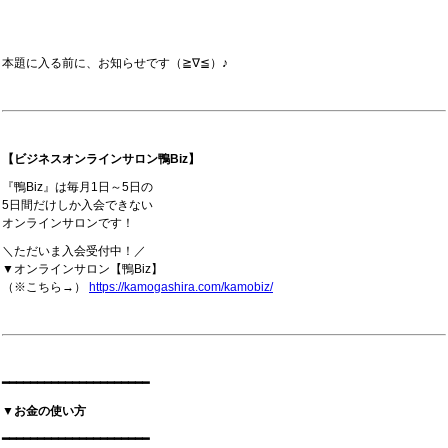
本題に入る前に、お知らせです（≧∇≦）♪
【ビジネスオンラインサロン鴨Biz】
『鴨Biz』は毎月1日～5日の
5日間だけしか入会できない
オンラインサロンです！
＼ただいま入会受付中！／
▼オンラインサロン【鴨Biz】
（※こちら→）
https://kamogashira.com/kamobiz/
━━━━━━━━━━━━━━━━━━━━━
▼お金の使い方
━━━━━━━━━━━━━━━━━━━━━