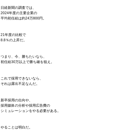
日経新聞の調査では、
2024年度の主要企業の
平均初任給は約24万800円。
21年度の比較で
8.8％の上昇だ。
つまり、今、勝ちたいなら、
初任給30万以上で勝ち確を狙え。
これで採用できないなら、
それは露出不足なんだ。
新卒採用の出向や、
採用媒体の分析や採用広告費の
シミュレーションをやる必要がある。
やることは明白だ。