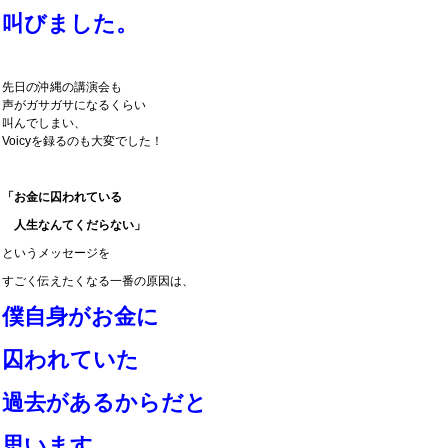
叫びました。
先日の沖縄の講演会も
声がガサガサになるくらい
叫んでしまい、
Voicyを録るのも大変でした！
「お金に囚われている
人生なんてくだらない」
というメッセージを
すごく伝えたくなる一番の原因は、
僕自身がお金に
囚われていた
過去があるからだと
思います。