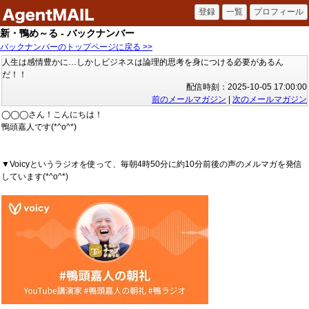
新・鴨め～る - バックナンバー
バックナンバーのトップページに戻る >>
人生は感情豊かに…しかしビジネスは論理的思考を身につける必要があるん
だ！！
配信時刻：2025-10-05 17:00:00
前のメールマガジン
|
次のメールマガジン
◯◯◯さん！こんにちは！
鴨頭嘉人です(*^o^*)
▼Voicyというラジオを使って、毎朝4時50分に約10分前後の声のメルマガを発信
しています(*^o^*)