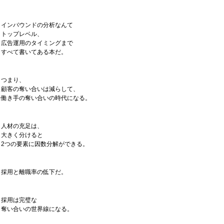
インバウンドの分析なんて
トップレベル、
広告運用のタイミングまで
すべて書いてある本だ。
つまり、
顧客の奪い合いは減らして、
働き手の奪い合いの時代になる。
人材の充足は、
大きく分けると
2つの要素に因数分解ができる。
採用と離職率の低下だ。
採用は完璧な
奪い合いの世界線になる。