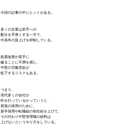
今回の記事の中にヒントがある。
多くの企業は若手への
配分を手厚くする一方で、
中高年の賃上げを抑制している。
処遇改善が若手に
偏ることに不満を感じ、
中堅の労働意欲が
低下するリスクもある。
つまり、
現代多くの会社が
何を行っているかっていうと、
新規の採用のために、
新卒採用や転職組の初任給を上げて、
その代わり中堅管理職の給料は
上げないというやり方をしている。