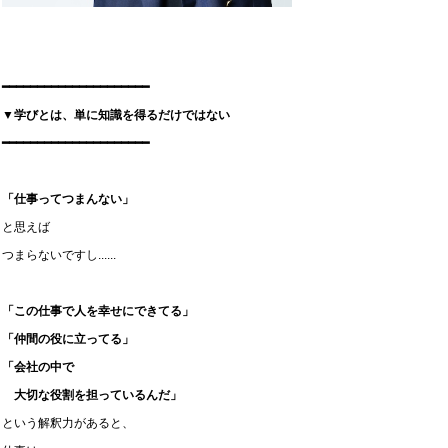
━━━━━━━━━━━━━━━━━━━━━
▼学びとは、単に知識を得るだけではない
━━━━━━━━━━━━━━━━━━━━━
「仕事ってつまんない」
と思えば
つまらないですし......
「この仕事で人を幸せにできてる」
「仲間の役に立ってる」
「会社の中で
大切な役割を担っているんだ」
という解釈力があると、