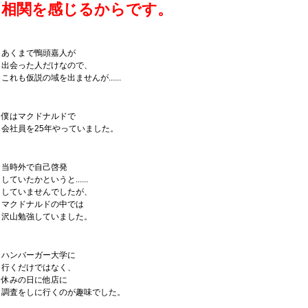
相関を感じるからです。
あくまで鴨頭嘉人が
出会った人だけなので、
これも仮説の域を出ませんが......
僕はマクドナルドで
会社員を25年やっていました。
当時外で自己啓発
していたかというと......
していませんでしたが、
マクドナルドの中では
沢山勉強していました。
ハンバーガー大学に
行くだけではなく、
休みの日に他店に
調査をしに行くのが趣味でした。