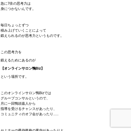
急に7倍の思考力は
身につかないんです。
毎日ちょっとずつ
積み上げていくことによって
鍛えられるのが思考力というものです。
この思考力を
鍛えるためにあるのが
【オンラインサロン鴨Biz】
という場所です。
このオンラインサロン鴨Bizでは
グループコンサルというので、
月に一回鴨頭嘉人から
指導を受けるチャンスがあったり、
コミュニティのオフ会があったり......
セミナーの優待価格の案内があったりと、