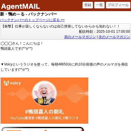
新・鴨め～る - バックナンバー
バックナンバーのトップページに戻る >>
【衝撃】仕事が楽しくならないのは自己啓発してないからかも知れない！！
配信時刻：2025-10-01 17:00:00
前のメールマガジン
|
次のメールマガジン
◯◯◯さん！こんにちは！
鴨頭嘉人です(*^o^*)
▼Voicyというラジオを使って、毎朝4時50分に約10分前後の声のメルマガを発信
しています(*^o^*)