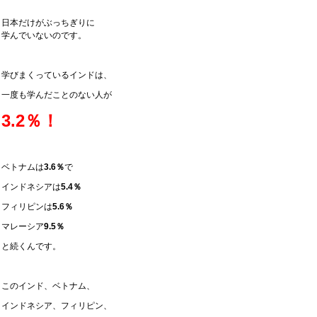
日本だけがぶっちぎりに
学んでいないのです。
学びまくっているインドは、
一度も学んだことのない人が
3.2％！
ベトナムは
3.6％
で
インドネシアは
5.4％
フィリピンは
5.6％
マレーシア
9.5％
と続くんです。
このインド、ベトナム、
インドネシア、フィリピン、