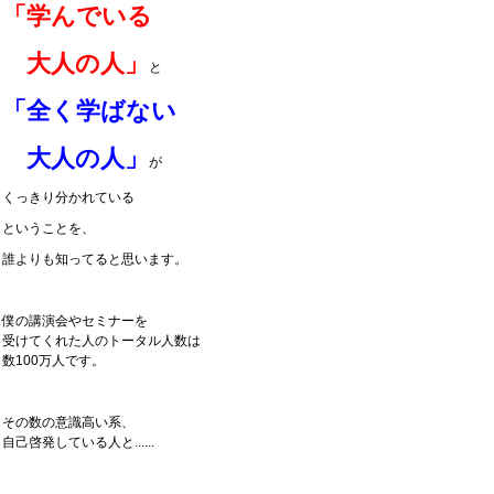
「学んでいる
大人の人」
と
「全く学ばない
大人の人」
が
くっきり分かれている
ということを、
誰よりも知ってると思います。
僕の講演会やセミナーを
受けてくれた人のトータル人数は
数100万人です。
その数の意識高い系、
自己啓発している人と......