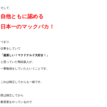
そして、
自他ともに認める
日本一のマックバカ！
つまり、
仕事をしていて
「超楽しい！マクドナルド大好き！」
と思っていた鴨頭嘉人が、
一番勉強をしていたということです。
これは独立してからも一緒です。
僕は独立してから
教育業をやっているので