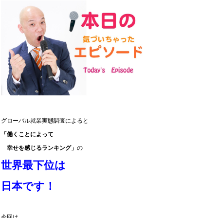
グローバル就業実態調査によると
「働くことによって
幸せを感じるランキング」
の
世界最下位は
日本です！
今回は