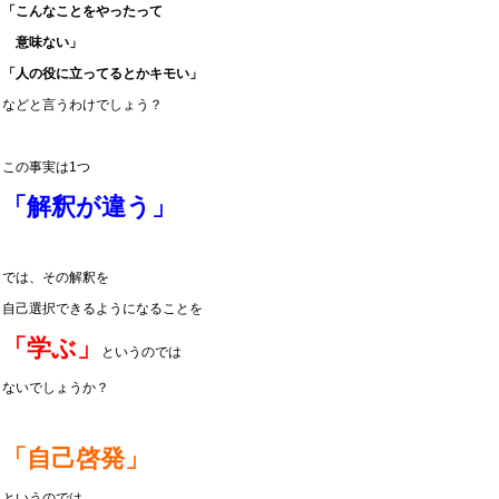
「こんなことをやったって
意味ない」
「人の役に立ってるとかキモい」
などと言うわけでしょう？
この事実は1つ
「解釈が違う」
では、その解釈を
自己選択できるようになることを
「学ぶ」
というのでは
ないでしょうか？
「自己啓発」
というのでは