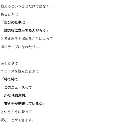
捉えるということだけではなく、
あるときは
「自分の仕事は
誰の役に立ってるんだろう」
と考え思考を深めることによって
ポジティブになれたり......
あるときは
ニュースを読んだときに
「待て待て、
このニュースって
かなり恣意的。
書き手が誘導しているな」
というふうに疑って
読むことができます。