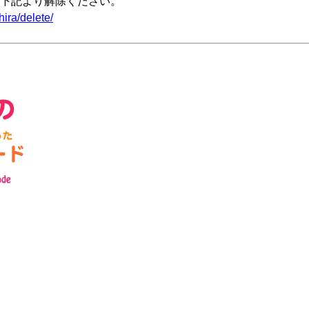
下記より解除ください。
ira/delete/