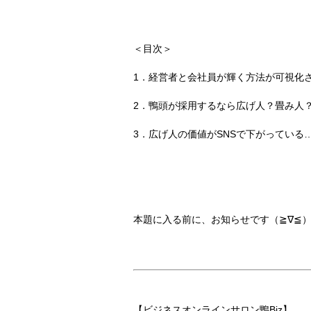
＜目次＞
1．経営者と会社員が輝く方法が可視化
2．鴨頭が採用するなら広げ人？畳み人
3．広げ人の価値がSNSで下がっている
本題に入る前に、お知らせです（≧∇≦）
【ビジネスオンラインサロン鴨Biz】