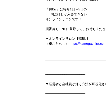
『鴨Biz』は毎月1日～5日の
5日間だけしか入会できない
オンラインサロンです！
順番待ちLINEに登録して、お待ちくださ
▼オンラインサロン【鴨Biz】
（※こちら→）
https://kamogashira.co
━━━━━━━━━━━━━━━━━━━━━
▼経営者と会社員が輝く方法が可視化さ
━━━━━━━━━━━━━━━━━━━━━