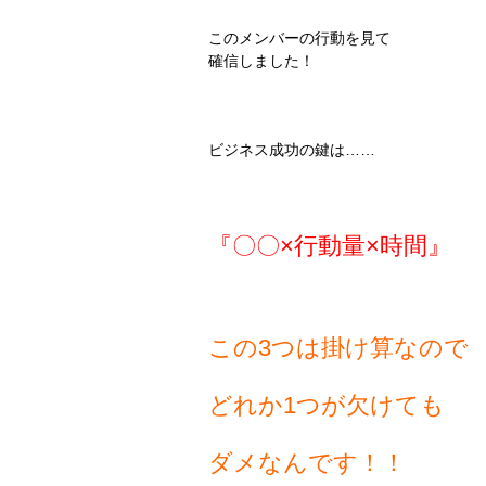
このメンバーの行動を見て
確信しました！
ビジネス成功の鍵は……
『〇〇×行動量×時間』
この3つは掛け算なので
どれか1つが欠けても
ダメなんです！！