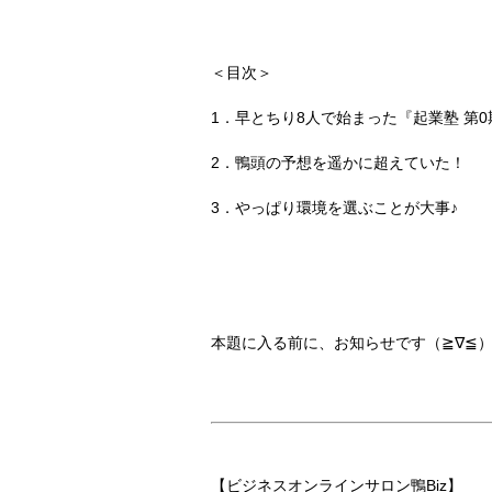
＜目次＞
1．早とちり8人で始まった『起業塾 第0
2．鴨頭の予想を遥かに超えていた！
3．やっぱり環境を選ぶことが大事♪
本題に入る前に、お知らせです（≧∇≦）
【ビジネスオンラインサロン鴨Biz】