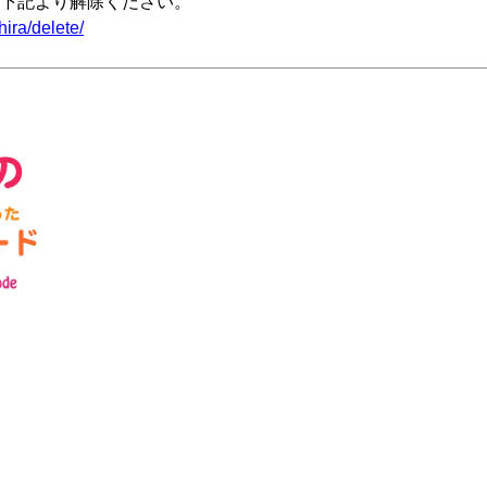
下記より解除ください。
ira/delete/