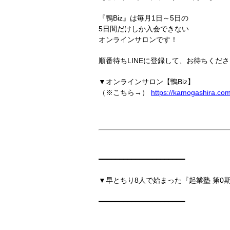
『鴨Biz』は毎月1日～5日の
5日間だけしか入会できない
オンラインサロンです！
順番待ちLINEに登録して、お待ちくださ
▼オンラインサロン【鴨Biz】
（※こちら→）
https://kamogashira.co
━━━━━━━━━━━━━━━━━━━━━
▼早とちり8人で始まった『起業塾 第0
━━━━━━━━━━━━━━━━━━━━━