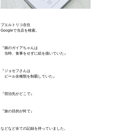
プエルトリコ在住
Googleで当店を検索。
『娘のガイアちゃんは
当時、食事をせずに絵を描いていた』
『ジョセフさんは
ビール全種類を制覇していた』
『宿泊先がどこで』
『旅の目的が何で』
などなど全ての記録を持っていました。