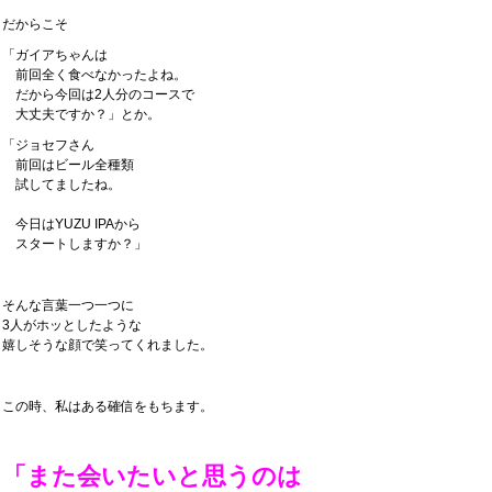
だからこそ
「ガイアちゃんは
前回全く食べなかったよね。
だから今回は2人分のコースで
大丈夫ですか？」とか。
「ジョセフさん
前回はビール全種類
試してましたね。
今日はYUZU IPAから
スタートしますか？」
そんな言葉一つ一つに
3人がホッとしたような
嬉しそうな顔で笑ってくれました。
この時、私はある確信をもちます。
「また会いたいと思うのは