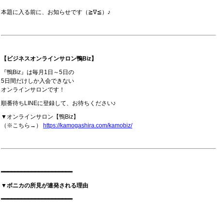
本題に入る前に、お知らせです（≧∇≦）♪
【ビジネスオンラインサロン鴨Biz】
『鴨Biz』は毎月1日～5日の
5日間だけしか入会できない
オンラインサロンです！
順番待ちLINEに登録して、お待ちください♪
▼オンラインサロン【鴨Biz】
（※こちら→）
https://kamogashira.com/kamobiz/
━━━━━━━━━━━━━━━━━━━━━
▼ボニカの所見が連発される理由
━━━━━━━━━━━━━━━━━━━━━