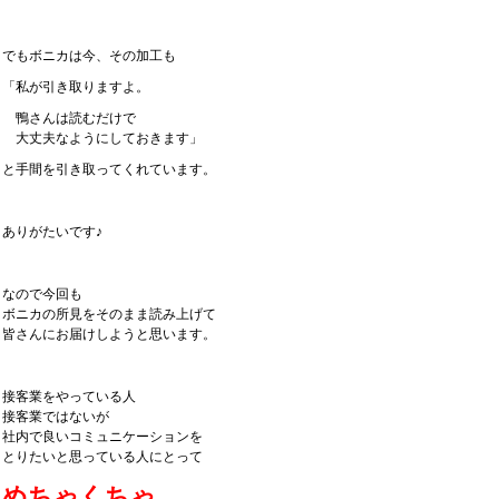
でもボニカは今、その加工も
「私が引き取りますよ。
鴨さんは読むだけで
大丈夫なようにしておきます」
と手間を引き取ってくれています。
ありがたいです♪
なので今回も
ボニカの所見をそのまま読み上げて
皆さんにお届けしようと思います。
接客業をやっている人
接客業ではないが
社内で良いコミュニケーションを
とりたいと思っている人にとって
めちゃくちゃ