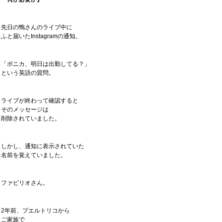
先日の鴨さんのライブ中に
ふと届いたInstagramの通知。
「ボニカ、明日は出勤してる？」
という英語の質問。
ライブが終わって確認すると
そのメッセージは
削除されていました。
しかし、通知に表示されていた
名前を覚えていました。
ファビリオさん。
2年前、プエルトリコから
ご家族で