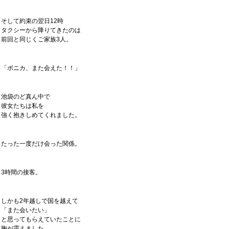
そして約束の翌日12時
タクシーから降りてきたのは
前回と同じくご家族3人。
「ボニカ、また会えた！！」
池袋のど真ん中で
彼女たちは私を
強く抱きしめてくれました。
たった一度だけ会った関係。
3時間の接客。
しかも2年越しで国を越えて
「また会いたい」
と思ってもらえていたことに
胸が震えました。