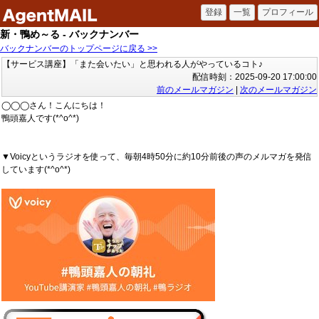
新・鴨め～る - バックナンバー
バックナンバーのトップページに戻る >>
【サービス講座】「また会いたい」と思われる人がやっているコト♪
配信時刻：2025-09-20 17:00:00
前のメールマガジン
|
次のメールマガジン
◯◯◯さん！こんにちは！
鴨頭嘉人です(*^o^*)
▼Voicyというラジオを使って、毎朝4時50分に約10分前後の声のメルマガを発信
しています(*^o^*)