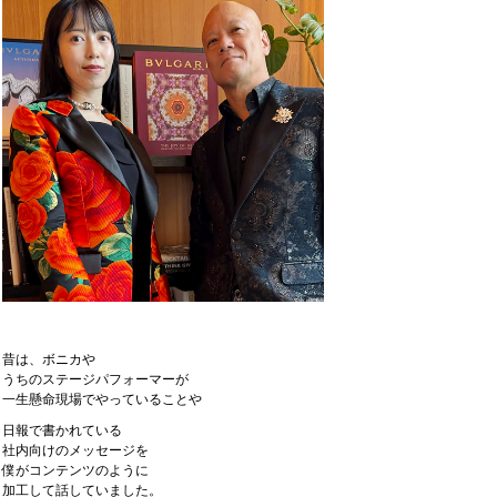
昔は、ボニカや
うちのステージパフォーマーが
一生懸命現場でやっていることや
日報で書かれている
社内向けのメッセージを
僕がコンテンツのように
加工して話していました。