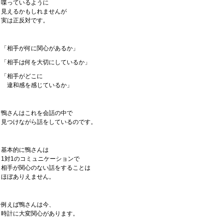
喋っているように
見えるかもしれませんが
実は正反対です。
「相手が何に関心があるか」
「相手は何を大切にしているか」
「相手がどこに
違和感を感じているか」
鴨さんはこれを会話の中で
見つけながら話をしているのです。
基本的に鴨さんは
1対1のコミュニケーションで
相手が関心のない話をすることは
ほぼありえません。
例えば鴨さんは今、
時計に大変関心があります。