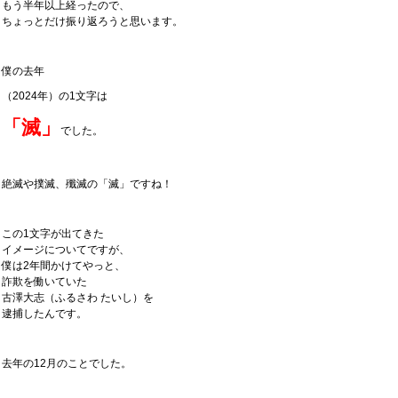
もう半年以上経ったので、
ちょっとだけ振り返ろうと思います。
僕の去年
（2024年）の1文字は
「滅」
でした。
絶滅や撲滅、殲滅の「滅」ですね！
この1文字が出てきた
イメージについてですが、
僕は2年間かけてやっと、
詐欺を働いていた
古澤大志（ふるさわ たいし）を
逮捕したんです。
去年の12月のことでした。