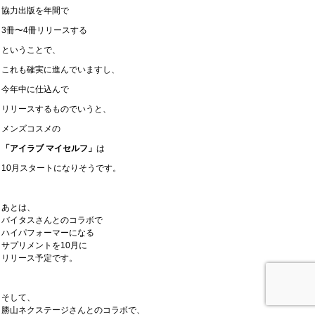
協力出版を年間で
3冊〜4冊リリースする
ということで、
これも確実に進んでいますし、
今年中に仕込んで
リリースするものでいうと、
メンズコスメの
「アイラブ マイセルフ」
は
10月スタートになりそうです。
あとは、
バイタスさんとのコラボで
ハイパフォーマーになる
サプリメントを10月に
リリース予定です。
そして、
勝山ネクステージさんとのコラボで、