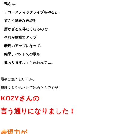
「鴨さん、
アコースティックライブをやると、
すごく繊細な表現を
磨かざるを得なくなるので、
それが歌唱力アップ
表現力アップになって、
結果、バンドでの歌も
変わりますよ」
と言われて......
最初は嫌々というか、
無理くりやらされて始めたのですが、
KOZYさんの
言う通りになりました！
表現力が