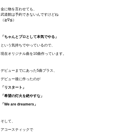
金に物を言わせても、
武道館は予約できないんですけどね
（≧∇≦）
「ちゃんとプロとして本気でやる」
という気持ちでやっているので、
現在オリジナル曲を10曲作っています。
デビューまでにあった5曲プラス、
デビュー後に作ったのが
「リスタート」
「希望の灯火を絶やすな」
「We are dreamers」
そして、
アコースティックで