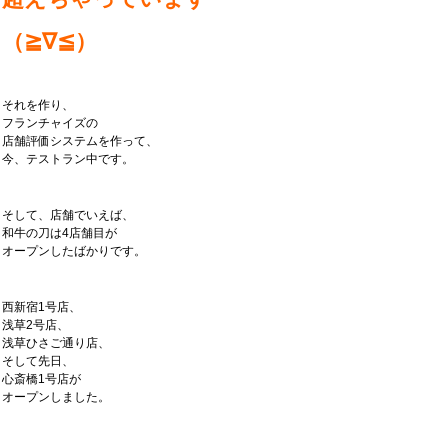
（≧∇≦）
それを作り、
フランチャイズの
店舗評価システムを作って、
今、テストラン中です。
そして、店舗でいえば、
和牛の刀は4店舗目が
オープンしたばかりです。
西新宿1号店、
浅草2号店、
浅草ひさご通り店、
そして先日、
心斎橋1号店が
オープンしました。