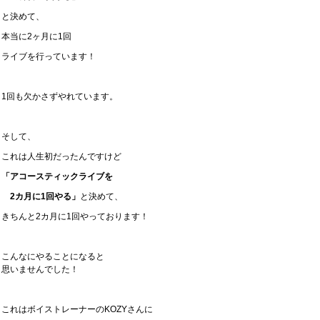
と決めて、
本当に2ヶ月に1回
ライブを行っています！
1回も欠かさずやれています。
そして、
これは人生初だったんですけど
「アコースティックライブを
2カ月に1回やる」
と決めて、
きちんと2カ月に1回やっております！
こんなにやることになると
思いませんでした！
これはボイストレーナーのKOZYさんに