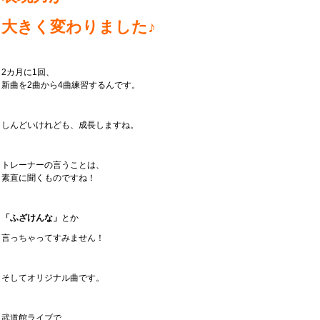
大きく変わりました♪
2カ月に1回、
新曲を2曲から4曲練習するんです。
しんどいけれども、成長しますね。
トレーナーの言うことは、
素直に聞くものですね！
「ふざけんな」
とか
言っちゃってすみません！
そしてオリジナル曲です。
武道館ライブで