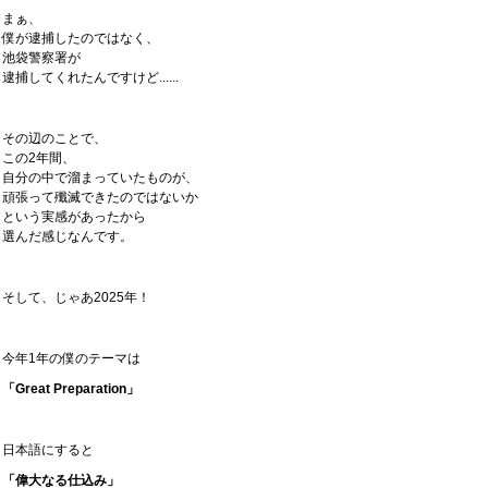
まぁ、
僕が逮捕したのではなく、
池袋警察署が
逮捕してくれたんですけど......
その辺のことで、
この2年間、
自分の中で溜まっていたものが、
頑張って殲滅できたのではないか
という実感があったから
選んだ感じなんです。
そして、じゃあ2025年！
今年1年の僕のテーマは
「Great Preparation」
日本語にすると
「偉大なる仕込み」