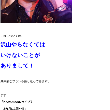
これについては、
沢山やらなくては
いけないことが
ありまして！
具体的なプランを振り返ってみます。
まず
「KAMOBANDライブを
2カ月に1回やる」