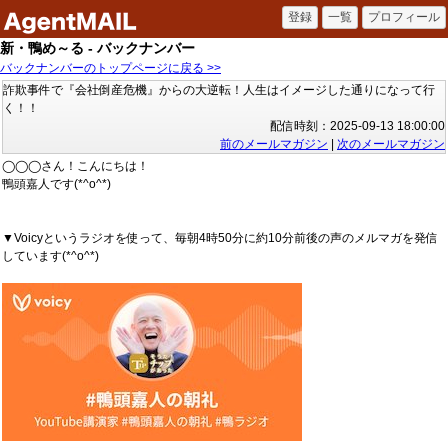
新・鴨め～る - バックナンバー
バックナンバーのトップページに戻る >>
詐欺事件で『会社倒産危機』からの大逆転！人生はイメージした通りになって行
く！！
配信時刻：2025-09-13 18:00:00
前のメールマガジン
|
次のメールマガジン
◯◯◯さん！こんにちは！
鴨頭嘉人です(*^o^*)
▼Voicyというラジオを使って、毎朝4時50分に約10分前後の声のメルマガを発信
しています(*^o^*)