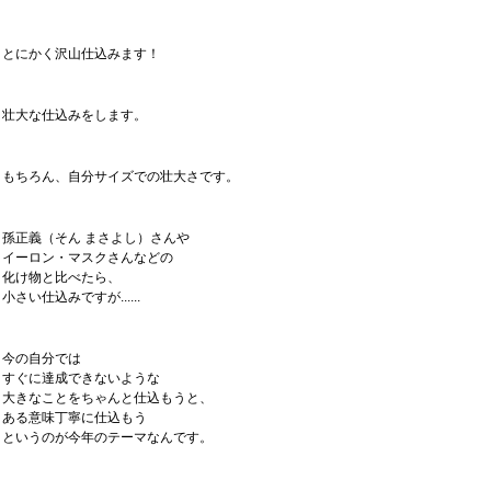
とにかく沢山仕込みます！
壮大な仕込みをします。
もちろん、自分サイズでの壮大さです。
孫正義（そん まさよし）さんや
イーロン・マスクさんなどの
化け物と比べたら、
小さい仕込みですが......
今の自分では
すぐに達成できないような
大きなことをちゃんと仕込もうと、
ある意味丁寧に仕込もう
というのが今年のテーマなんです。