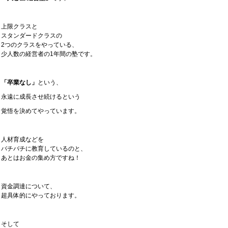
上限クラスと
スタンダードクラスの
2つのクラスをやっている、
少人数の経営者の1年間の塾です。
「卒業なし」
という、
永遠に成長させ続けるという
覚悟を決めてやっています。
人材育成などを
バチバチに教育しているのと、
あとはお金の集め方ですね！
資金調達について、
超具体的にやっております。
そして