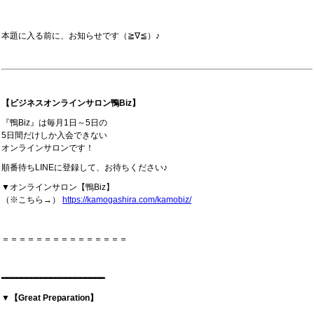
本題に入る前に、お知らせです（≧∇≦）♪
【ビジネスオンラインサロン鴨Biz】
『鴨Biz』は毎月1日～5日の
5日間だけしか入会できない
オンラインサロンです！
順番待ちLINEに登録して、お待ちください♪
▼オンラインサロン【鴨Biz】
（※こちら→）
https://kamogashira.com/kamobiz/
＝＝＝＝＝＝＝＝＝＝＝＝＝＝＝
━━━━━━━━━━━━━━━━━━━━━
▼【Great Preparation】