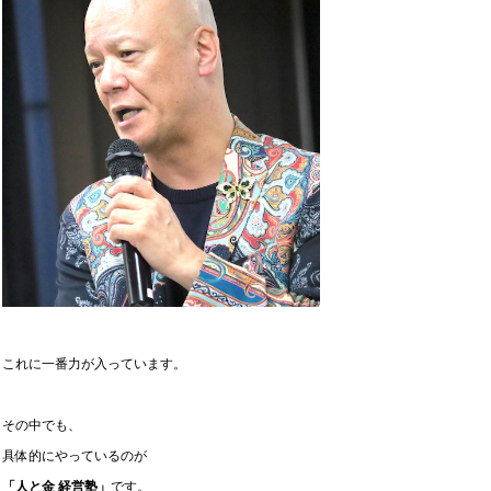
これに一番力が入っています。
その中でも、
具体的にやっているのが
「人と金 経営塾」
です。