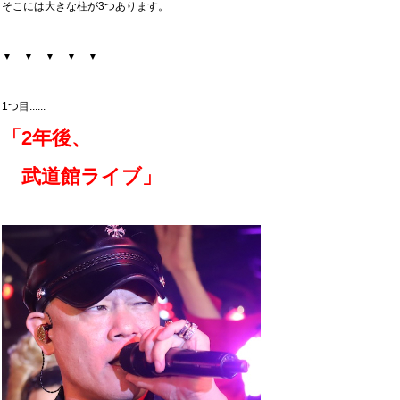
そこには大きな柱が3つあります。
▼ ▼ ▼ ▼ ▼
1つ目......
「2年後、
武道館ライブ」