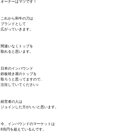
オーナーはマツです！
これから和牛の刀は
ブランドとして
広がっていきます。
間違いなくトップを
取れると思います。
日本のインバウンド
鉄板焼き屋のトップを
取ろうと思ってますので、
注目していてください♪
経営者の人は
ジョインした方がいいと思います。
今、インバウンドのマーケットは
8兆円を超えているんです。