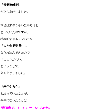
「起業塾0期生」
が立ち上がりました。
本当は来年くらいにやろうと
思っていたのですが、
積極的すぎるメンバーが
「人と金 経営塾」
に
なだれ込んできたので
「しょうがない」
ということで、
立ち上がりました。
「来年やろう」
と思っていたことが、
今年になったことは
素晴らしいことだな