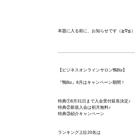
本題に入る前に、お知らせです（≧∇≦）
【ビジネスオンラインサロン鴨Biz】
『鴨Biz』8月はキャンペーン期間！
特典①8月31日まで入会受付延長決定♪
特典②新規入会は初月無料♪
特典③紹介キャンペーン
ランキング上位20名は