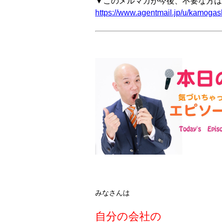
▼このメルマガが今後、不要な方は
https://www.agentmail.jp/u/kamogash
みなさんは
自分の会社の