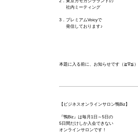
2．東京カモガシラランドの
社内ミーティング
3．プレミアムVoicyで
発信しております♪
本題に入る前に、お知らせです（≧∇≦）
【ビジネスオンラインサロン鴨Biz】
『鴨Biz』は毎月1日～5日の
5日間だけしか入会できない
オンラインサロンです！