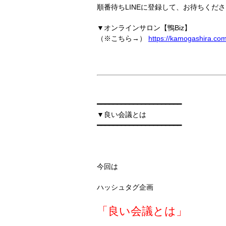
順番待ちLINEに登録して、お待ちくださ
▼オンラインサロン【鴨Biz】
（※こちら→）
https://kamogashira.co
━━━━━━━━━━━━━━━━━━━━━
▼良い会議とは
━━━━━━━━━━━━━━━━━━━━━
今回は
ハッシュタグ企画
「良い会議とは」