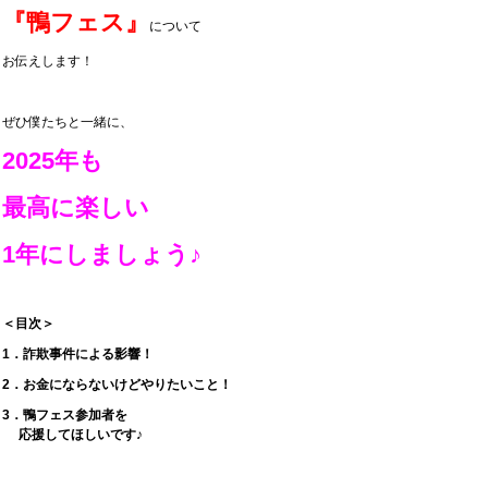
『鴨フェス』
について
お伝えします！
ぜひ僕たちと一緒に、
2025年も
最高に楽しい
1年にしましょう♪
＜目次＞
1．詐欺事件による影響！
2．お金にならないけどやりたいこと！
3．鴨フェス参加者を
応援してほしいです♪