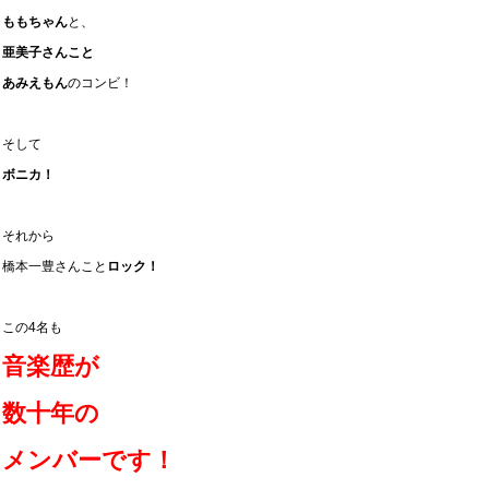
ももちゃん
と、
亜美子さんこと
あみえもん
のコンビ！
そして
ボニカ！
それから
橋本一豊さんこと
ロック！
この4名も
音楽歴が
数十年の
メンバーです！