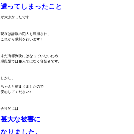
遭ってしまったこと
が大きかったです......
現在は詐欺の犯人も逮捕され、
これから裁判を行います！
未だ有罪判決にはなっていないため、
現段階では犯人ではなく容疑者です。
しかし、
ちゃんと捕まえましたので
安心してください♪
会社的には
甚大な被害に
なりました。