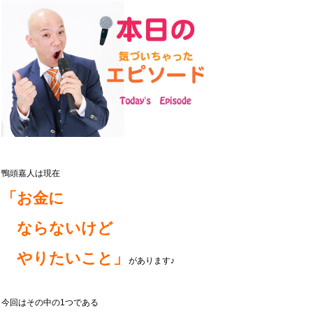
鴨頭嘉人は現在
「お金に
ならないけど
やりたいこと」
があります♪
今回はその中の1つである