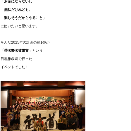
「お金にならないし
無駄だけれども、
楽しそうだからやること」
に使いたいと思います。
そんな2025年の計画の第1弾が
「茶名襲名披露宴」
という
目黒雅叙園で行った
イベントでした！