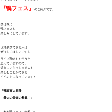
『鴨フェス』
のご紹介です。
僕は既に
鴨フェスを
楽しみにしています。
現地参加できる人は
ぜひしてほしいですし、
ライブ配信もやろうと
思っていますので、
遠方にいらっしゃる人も
楽しむことができる
イベントになっています♪
「鴨頭嘉人界隈
最大の音楽の祭典！」
これが鴨フェスの全貌です。