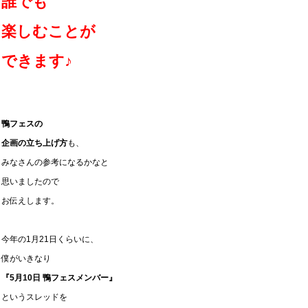
誰でも
楽しむことが
できます♪
鴨フェスの
企画の立ち上げ方
も、
みなさんの参考になるかなと
思いましたので
お伝えします。
今年の1月21日くらいに、
僕がいきなり
『5月10日 鴨フェスメンバー』
というスレッドを