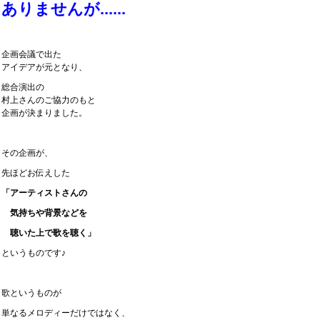
ありませんが......
企画会議で出た
アイデアが元となり、
総合演出の
村上さんのご協力のもと
企画が決まりました。
その企画が、
先ほどお伝えした
「アーティストさんの
気持ちや背景などを
聴いた上で歌を聴く」
というものです♪
歌というものが
単なるメロディーだけではなく、