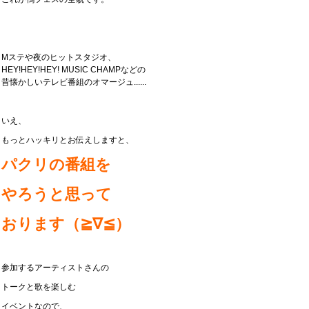
Mステや夜のヒットスタジオ、
HEY!HEY!HEY! MUSIC CHAMPなどの
昔懐かしいテレビ番組のオマージュ......
いえ、
もっとハッキリとお伝えしますと、
パクリの番組を
やろうと思って
おります
（≧∇≦）
参加するアーティストさんの
トークと歌を楽しむ
イベントなので、