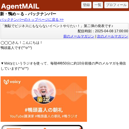
新・鴨め～る - バックナンバー
バックナンバーのトップページに戻る >>
「無駄でビジネスにもならないイベントやりたい！」第二弾の発表です♪
配信時刻：2025-04-08 17:00:00
前のメールマガジン
|
次のメールマガジン
◯◯◯さん！こんにちは！
鴨頭嘉人です(*^o^*)
▼Voicyというラジオを使って、毎朝4時50分に約10分前後の声のメルマガを発信
しています(*^o^*)