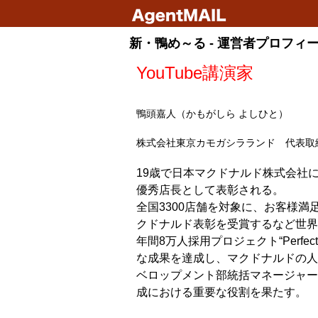
新・鴨め～る - 運営者プロフィ
YouTube講演家
鴨頭嘉人（かもがしら よしひと）
株式会社東京カモガシラランド 代表取
19歳で日本マクドナルド株式会社
優秀店長として表彰される。
全国3300店舗を対象に、お客様
クドナルド表彰を受賞するなど世界
年間8万人採用プロジェクト“Perfect 
な成果を達成し、マクドナルドの人
ベロップメント部統括マネージャー
成における重要な役割を果たす。