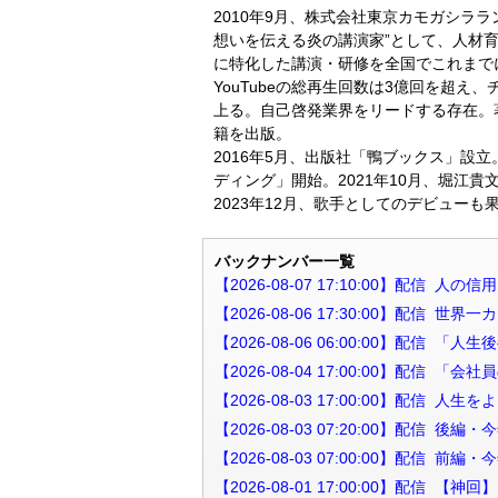
2010年9月、株式会社東京カモガシラ
想いを伝える炎の講演家”として、人材
に特化した講演・研修を全国でこれまでに
YouTubeの総再生回数は3億回を超え
上る。自己啓発業界をリードする存在。
籍を出版。
2016年5月、出版社「鴨ブックス」設立
ディング」開始。2021年10月、堀江貴文氏
2023年12月、歌手としてのデビューも
バックナンバー一覧
【2026-08-07 17:10:00】
【2026-08-06 17:30:00】配
【2026-08-06 06:00:00】配
【2026-08-04 17:00:00】配
【2026-08-03 17:00:00】配
【2026-08-03 07:20:00】配
【2026-08-03 07:00:00】配
【2026-08-01 17:00:00】