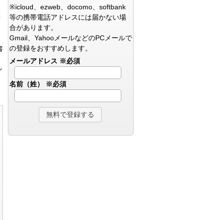
※icloud、ezweb、docomo、softbank
等の携帯電話アドレスには届かない場
方
合があります。
Gmail、YahooメールなどのPCメールで
の登録をおすすめします。
書
メールアドレス
※必須
ン
名前（姓）
※必須