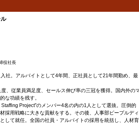
ール
締役社長
に入社。アルバイトとして4年間、正社員として21年間勤め、最
満足度、従業員満足度、セールス伸び率の三冠を獲得。国内外の
的な功績を残す。
Staffing Project”のメンバー4名の内の1人として選抜。圧倒的
材採用戦略に大きな貢献をする。その後、人事部ピープルディ
として就任。全国の社員・アルバイトの採用を統括し、人材育