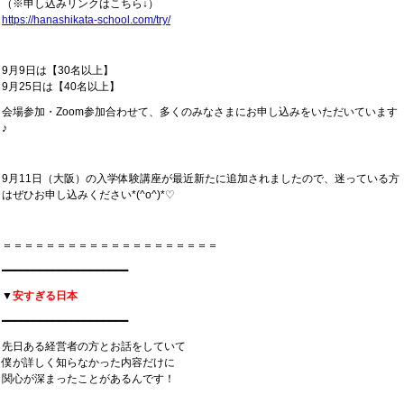
（※申し込みリンクはこちら↓）
https://hanashikata-school.com/try/
9月9日は【30名以上】
9月25日は【40名以上】
会場参加・Zoom参加合わせて、多くのみなさまにお申し込みをいただいています
♪
9月11日（大阪）の入学体験講座が最近新たに追加されましたので、迷っている方
はぜひお申し込みください*(^o^)*♡
＝＝＝＝＝＝＝＝＝＝＝＝＝＝＝＝＝＝＝＝
━━━━━━━━━━━━━━━━━━━━
▼
安すぎる日本
━━━━━━━━━━━━━━━━━━━━
先日ある経営者の方とお話をしていて
僕が詳しく知らなかった内容だけに
関心が深まったことがあるんです！