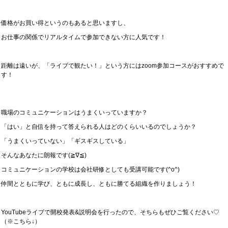
価格がお買い得というのもあると思いますし、
お仕事の関係でリアルタイムで参加できない方に人気です！
距離は遠いが、「ライブで観たい！」という方にはzoom参加コースがおすすめで
す！
職場のコミュニケーションはうまくいっていますか？
「はい」と自信を持って答えられる人はどのくらいいるのでしょうか？
「うまくいっていない」「ギスギスしている」
そんなあなたに朗報です(≧∇≦)
コミュニケーションの学校は会社研修としても受講可能です(^o^)
仲間とともに学び、ともに成長し、ともに勝てる組織を作りましょう！
YouTubeライブで開校発表&説明会を行ったので、そちらもぜひご覧ください♡
（※こちら↓）