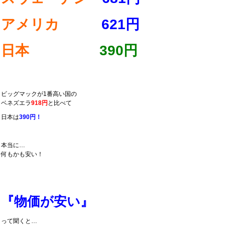
アメリカ
621円
日本
390円
ビッグマックが1番高い国の
ベネズエラ
918円
と比べて
日本は
390円！
本当に…
何もかも安い！
『物価が安い』
って聞くと…