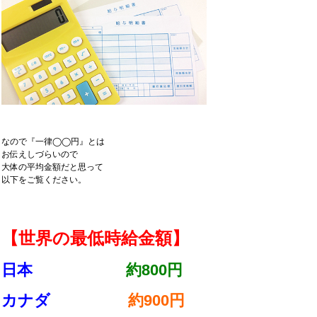
なので『一律◯◯円』とは
お伝えしづらいので
大体の平均金額だと思って
以下をご覧ください。
【世界の最低時給金額】
日本
約800円
カナダ
約900円