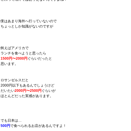
僕はあまり海外へ行っていないので
ちょっとしか知識がないのですが
例えばアメリカで
ランチを食べようと思ったら
1500円〜2000円
ぐらいだったと
思います。
ロサンゼルスだと
2000円以下もあるんでしょうけど
だいたい
2000円〜2500円
ぐらいが
ほとんどだった実感があります。
でも日本は…
500円
で食べられるお店があるんですよ！