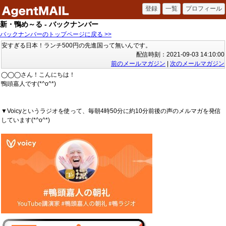
新・鴨め～る - バックナンバー
バックナンバーのトップページに戻る >>
安すぎる日本！ランチ500円の先進国って無いんです。
配信時刻：2021-09-03 14:10:00
前のメールマガジン
|
次のメールマガジン
◯◯◯さん！こんにちは！
鴨頭嘉人です(*^o^*)
▼Voicyというラジオを使って、毎朝4時50分に約10分前後の声のメルマガを発信
しています(*^o^*)