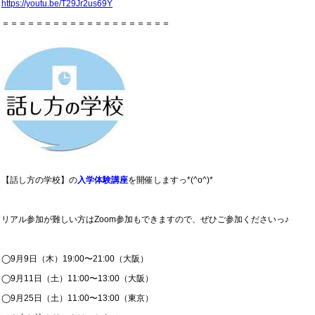
https://youtu.be/T29Jr2us69Y
＝＝＝＝＝＝＝＝＝＝＝＝＝＝＝＝＝＝＝＝
【話し方の学校】の
入学体験講座
を開催しますっ*(^o^)*
リアル参加が難しい方はZoom参加もできますので、ぜひご参加くださいっ♪
◯9月9日（木）19:00〜21:00（大阪）
◯9月11日（土）11:00〜13:00（大阪）
◯9月25日（土）11:00〜13:00（東京）