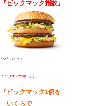
『ビックマック指数』
というものです！
『ビックマック指数』
とは……
『ビックマック1個を
いくらで