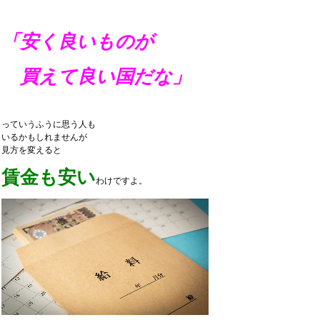
「安く良いものが
買えて良い国だな」
っていうふうに思う人も
いるかもしれませんが
見方を変えると
賃金も安い
わけですよ。