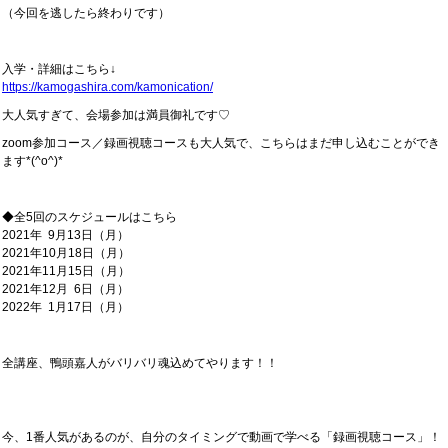
（今回を逃したら終わりです）
入学・詳細はこちら↓
https://kamogashira.com/kamonication/
大人気すぎて、会場参加は満員御礼です♡
zoom参加コース／録画視聴コースも大人気で、こちらはまだ申し込むことができ
ます*(^o^)*
◆全5回のスケジュールはこちら
2021年 9月13日（月）
2021年10月18日（月）
2021年11月15日（月）
2021年12月 6日（月）
2022年 1月17日（月）
全講座、鴨頭嘉人がバリバリ魂込めてやります！！
今、1番人気があるのが、
自分のタイミングで動画で学べる「録画視聴コース」！