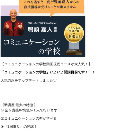
【コミュニケーションの学校動画視聴コースが大人気！】
「コミュニケーションの学校」いよいよ開講目前です！！！
人気講座をアップデートしました♡
《新講座 最大の特徴 》
① 全５講義を鴨頭が１人で行います
②コミュニケーションの型が学べる
③『1回限り』の開講！