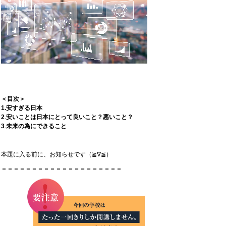
＜目次＞
1.安すぎる日本
2
.
安いことは日本にとって良いこと？悪いこと？
3
.
未来の為にできること
本題に入る前に、お知らせです（≧∇≦）
＝＝＝＝＝＝＝＝＝＝＝＝＝＝＝＝＝＝＝＝