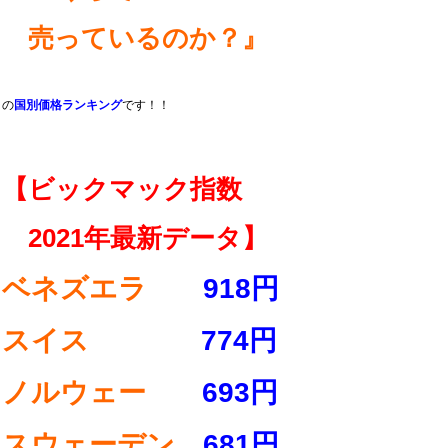
売っているのか？』
の
国別価格ランキング
です！！
【ビックマック指数
2021年最新データ】
ベネズエラ
918円
スイス
774円
ノルウェー
693円
スウェーデン
681円