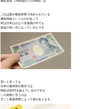
最低賃金（1時間あたりの時給）は
これは国や都道府県で決められている
最低時給というものがあって
実は日本はかなり先進国の中でも
賃金の安い方になっているんです。
安いと言っても
日本の都市部や東京では
時給1000円を超えているのですが
この金額と言うのは
すごく都道府県によって差があります。