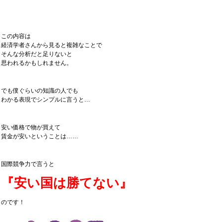
この内容は
経済学者さんから見ると複雑なことで
そんな分析だと足りないと
思われるかもしれません。
でも僕ぐらいの知識の人でも
わかる表現でシンプルに言うと…
安い価格で物が買えて
賃金が安いということは……
国際競争力で言うと
『安い国は勝てない』
のです！