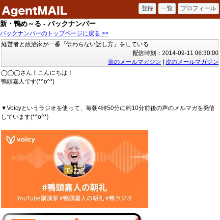
新・鴨め～る - バックナンバー
バックナンバーのトップページに戻る >>
経営者と政治家が一番『伝わらない話し方』をしている
配信時刻：2014-09-11 06:30:00
前のメールマガジン
|
次のメールマガジン
◯◯◯さん！こんにちは！
鴨頭嘉人です(*^o^*)
▼Voicyというラジオを使って、毎朝4時50分に約10分前後の声のメルマガを発信
しています(*^o^*)