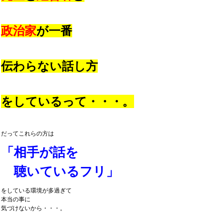
政治家
が一番
伝わらない話し方
をしているって・・・。
だってこれらの方は
「相手が話を
聴いているフリ」
をしている環境が多過ぎて
本当の事に
気づけないから・・・。