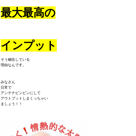
最大最高の
インプット
そう確信している
理由なんです。
みなさん
日常で
アンテナビンビンにして
アウトプットしまくっちゃい
ましょう！！