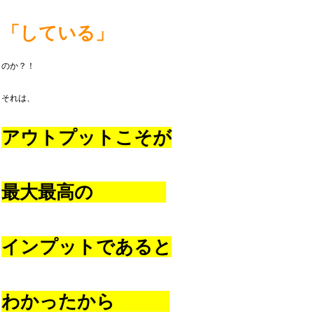
「している」
のか？！
それは、
アウトプットこそが
最大最高の
インプットであると
わかったから