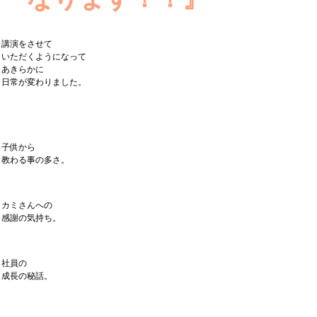
講演をさせて
いただくようになって
あきらかに
日常が変わりました。
子供から
教わる事の多さ。
カミさんへの
感謝の気持ち。
社員の
成長の秘話。