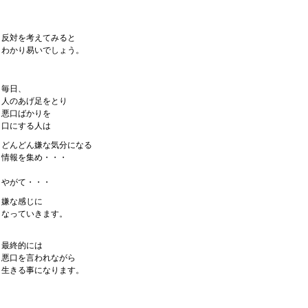
反対を考えてみると
わかり易いでしょう。
毎日、
人のあげ足をとり
悪口ばかりを
口にする人は
どんどん嫌な気分になる
情報を集め・・・
やがて・・・
嫌な感じに
なっていきます。
最終的には
悪口を言われながら
生きる事になります。