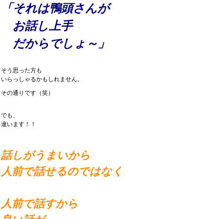
「それは鴨頭さんが
お話し上手
だからでしょ～」
そう思った方も
いらっしゃるかもしれません。
その通りです（笑）
でも、
違います！！
話しがうまいから
人前で話せるのではなく
人前で話すから