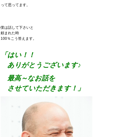
って思ってます。
僕は話して下さいと
頼まれた時
100％こう答えます。
「はい！！
ありがとうございます♪
最高～なお話を
させていただきます！」