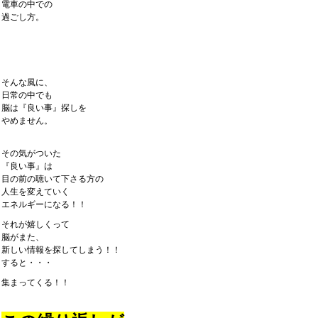
電車の中での
過ごし方。
そんな風に、
日常の中でも
脳は『良い事』探しを
やめません。
その気がついた
『良い事』は
目の前の聴いて下さる方の
人生を変えていく
エネルギーになる！！
それが嬉しくって
脳がまた、
新しい情報を探してしまう！！
すると・・・
集まってくる！！