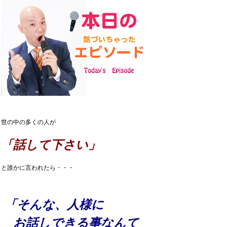
世の中の多くの人が
「話して下さい」
と誰かに言われたら・・・
「そんな、人様に
お話しできる事なんて