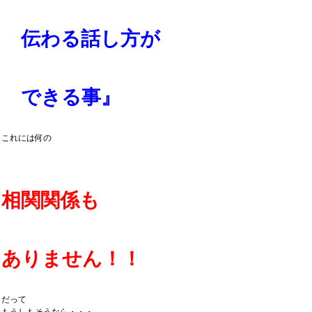
伝わる話し方が
できる事』
これには何の
相関関係も
ありません！！
だって