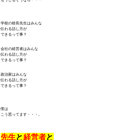
もうしもそうなら・・・
学校の校長先生はみんな
伝わる話し方が
できるって事？
会社の経営者はみんな
伝わる話し方が
できるって事？
政治家はみんな
伝わる話し方が
できるって事？
僕は
こう思ってます・・・。
先生
と
経営者
と