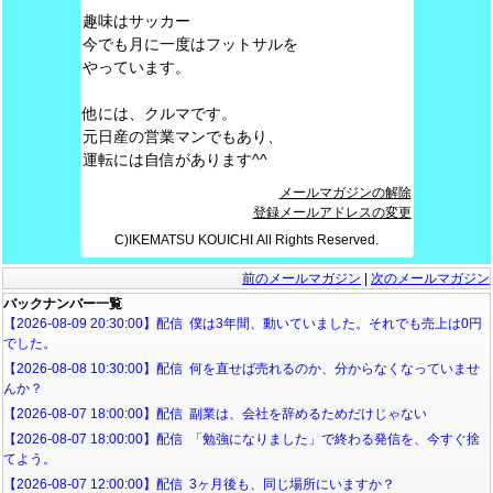
趣味はサッカー
今でも月に一度はフットサルを
やっています。
他には、クルマです。
元日産の営業マンでもあり、
運転には自信があります^^
メールマガジンの解除
登録メールアドレスの変更
C)IKEMATSU KOUICHI All Rights Reserved.
前のメールマガジン
|
次のメールマガジン
バックナンバー一覧
【2026-08-09 20:30:00】配信 僕は3年間、動いていました。それでも売上は0円
でした。
【2026-08-08 10:30:00】配信 何を直せば売れるのか、分からなくなっていませ
んか？
【2026-08-07 18:00:00】配信 副業は、会社を辞めるためだけじゃない
【2026-08-07 18:00:00】配信 「勉強になりました」で終わる発信を、今すぐ捨
てよう。
【2026-08-07 12:00:00】配信 3ヶ月後も、同じ場所にいますか？