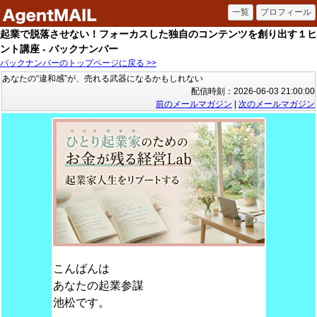
起業で脱落させない！フォーカスした独自のコンテンツを創り出す１ヒ
ント講座 - バックナンバー
バックナンバーのトップページに戻る >>
あなたの“違和感”が、売れる武器になるかもしれない
配信時刻：2026-06-03 21:00:00
前のメールマガジン
|
次のメールマガジン
こんばんは
あなたの起業参謀
池松です。