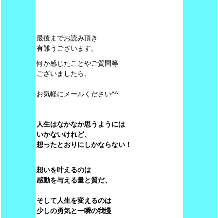
最後までお読み頂き
有難うございます。
何か感じたことやご質問等
ございましたら、
お気軽にメールください^^
人生はなかなか思うようには
いかないけれど、
想ったとおりにしかならない！
想いを叶えるのは
感動を与える量と質だ、
そして人生を変えるのは
少しの勇気と一瞬の我慢