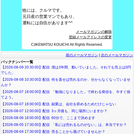
他には、クルマです。
元日産の営業マンでもあり、
運転には自信があります^^
メールマガジンの解除
登録メールアドレスの変更
C)IKEMATSU KOUICHI All Rights Reserved.
前のメールマガジン
|
次のメールマガジン
バックナンバー一覧
【2026-08-09 20:30:00】配信 僕は3年間、動いていました。それでも売上は0円
でした。
【2026-08-08 10:30:00】配信 何を直せば売れるのか、分からなくなっていませ
んか？
【2026-08-07 18:00:00】配信 「勉強になりました」で終わる発信を、今すぐ捨
てよう。
【2026-08-07 18:00:00】配信 副業は、会社を辞めるためだけじゃない
【2026-08-07 12:00:00】配信 3ヶ月後も、同じ場所にいますか？
【2026-08-06 18:00:00】配信 60分で、ここまで決めます
【2026-08-05 17:30:00】配信 「私には売れるものがない」は、本当ですか？
【2026-08-04 17:30:00】配信 売ることから逃げていませんか？