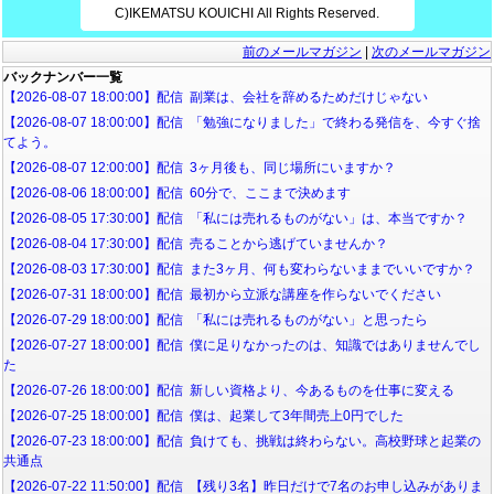
C)IKEMATSU KOUICHI All Rights Reserved.
前のメールマガジン
|
次のメールマガジン
バックナンバー一覧
【2026-08-07 18:00:00】配信 副業は、会社を辞めるためだけじゃない
【2026-08-07 18:00:00】配信 「勉強になりました」で終わる発信を、今すぐ捨
てよう。
【2026-08-07 12:00:00】配信 3ヶ月後も、同じ場所にいますか？
【2026-08-06 18:00:00】配信 60分で、ここまで決めます
【2026-08-05 17:30:00】配信 「私には売れるものがない」は、本当ですか？
【2026-08-04 17:30:00】配信 売ることから逃げていませんか？
【2026-08-03 17:30:00】配信 また3ヶ月、何も変わらないままでいいですか？
【2026-07-31 18:00:00】配信 最初から立派な講座を作らないでください
【2026-07-29 18:00:00】配信 「私には売れるものがない」と思ったら
【2026-07-27 18:00:00】配信 僕に足りなかったのは、知識ではありませんでし
た
【2026-07-26 18:00:00】配信 新しい資格より、今あるものを仕事に変える
【2026-07-25 18:00:00】配信 僕は、起業して3年間売上0円でした
【2026-07-23 18:00:00】配信 負けても、挑戦は終わらない。高校野球と起業の
共通点
【2026-07-22 11:50:00】配信 【残り3名】昨日だけで7名のお申し込みがありま