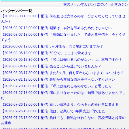
前のメールマガジン
|
次のメールマガジン
バックナンバー一覧
【2026-08-08 10:30:00】配信 何を直せば売れるのか、分からなくなっていませ
んか？
【2026-08-07 18:00:00】配信 副業は、会社を辞めるためだけじゃない
【2026-08-07 18:00:00】配信 「勉強になりました」で終わる発信を、今すぐ捨
てよう。
【2026-08-07 12:00:00】配信 3ヶ月後も、同じ場所にいますか？
【2026-08-06 18:00:00】配信 60分で、ここまで決めます
【2026-08-05 17:30:00】配信 「私には売れるものがない」は、本当ですか？
【2026-08-04 17:30:00】配信 売ることから逃げていませんか？
【2026-08-03 17:30:00】配信 また3ヶ月、何も変わらないままでいいですか？
【2026-07-31 18:00:00】配信 最初から立派な講座を作らないでください
【2026-07-29 18:00:00】配信 「私には売れるものがない」と思ったら
【2026-07-27 18:00:00】配信 僕に足りなかったのは、知識ではありませんでし
た
【2026-07-26 18:00:00】配信 新しい資格より、今あるものを仕事に変える
【2026-07-25 18:00:00】配信 僕は、起業して3年間売上0円でした
【2026-07-23 18:00:00】配信 負けても、挑戦は終わらない。高校野球と起業の
共通点