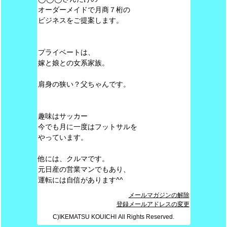
オーダーメイドで月商７桁の
ビジネスをご提案します。
プライベートは、
嫁と娘との女系家族。
肩身の狭い？父ちゃんです。
趣味はサッカー
今でも月に一度はフットサルを
やっています。
他には、クルマです。
元日産の営業マンでもあり、
運転には自信があります^^
メールマガジンの解除
登録メールアドレスの変更
C)IKEMATSU KOUICHI All Rights Reserved.