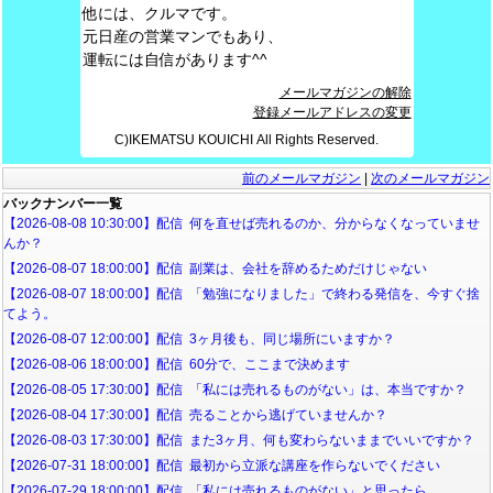
他には、クルマです。
元日産の営業マンでもあり、
運転には自信があります^^
メールマガジンの解除
登録メールアドレスの変更
C)IKEMATSU KOUICHI All Rights Reserved.
前のメールマガジン
|
次のメールマガジン
バックナンバー一覧
【2026-08-08 10:30:00】配信 何を直せば売れるのか、分からなくなっていませ
んか？
【2026-08-07 18:00:00】配信 副業は、会社を辞めるためだけじゃない
【2026-08-07 18:00:00】配信 「勉強になりました」で終わる発信を、今すぐ捨
てよう。
【2026-08-07 12:00:00】配信 3ヶ月後も、同じ場所にいますか？
【2026-08-06 18:00:00】配信 60分で、ここまで決めます
【2026-08-05 17:30:00】配信 「私には売れるものがない」は、本当ですか？
【2026-08-04 17:30:00】配信 売ることから逃げていませんか？
【2026-08-03 17:30:00】配信 また3ヶ月、何も変わらないままでいいですか？
【2026-07-31 18:00:00】配信 最初から立派な講座を作らないでください
【2026-07-29 18:00:00】配信 「私には売れるものがない」と思ったら