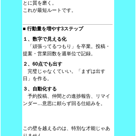
とに質を磨く。
これが最短ルートです。
■ 行動量を増やす3ステップ
１、数字で見える化
「頑張ってるつもり」を卒業。投稿・
提案・営業回数を週単位で記録。
２、60点でも出す
完璧じゃなくていい。「まずは出す
日」を作る。
３、自動化する
予約投稿、仲間との進捗報告、リマイ
ンダー…意思に頼らず回る仕組みを。
この壁を越えるのは、特別な才能じゃあ
りません。