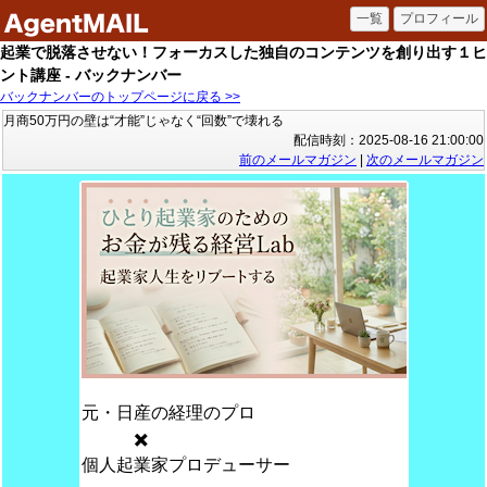
起業で脱落させない！フォーカスした独自のコンテンツを創り出す１ヒ
ント講座 - バックナンバー
バックナンバーのトップページに戻る >>
月商50万円の壁は“才能”じゃなく“回数”で壊れる
配信時刻：2025-08-16 21:00:00
前のメールマガジン
|
次のメールマガジン
元・日産の経理のプロ
✖️
個人起業家プロデューサー