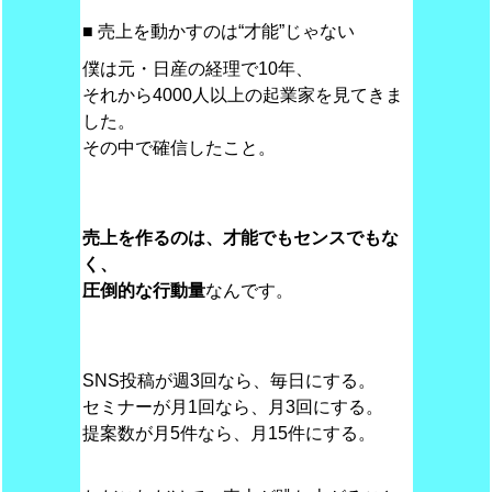
■ 売上を動かすのは“才能”じゃない
僕は元・日産の経理で10年、
それから4000人以上の起業家を見てきま
した。
その中で確信したこと。
売上を作るのは、才能でもセンスでもな
く、
圧倒的な行動量
なんです。
SNS投稿が週3回なら、毎日にする。
セミナーが月1回なら、月3回にする。
提案数が月5件なら、月15件にする。