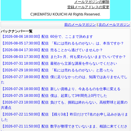
メールマガジンの解除
登録メールアドレスの変更
C)IKEMATSU KOUICHI All Rights Reserved.
前のメールマガジン
|
次のメールマガジン
バックナンバー一覧
【2026-08-06 18:00:00】配信 60分で、ここまで決めます
【2026-08-05 17:30:00】配信 「私には売れるものがない」は、本当ですか？
【2026-08-04 17:30:00】配信 売ることから逃げていませんか？
【2026-08-03 17:30:00】配信 また3ヶ月、何も変わらないままでいいですか？
【2026-07-31 18:00:00】配信 最初から立派な講座を作らないでください
【2026-07-29 18:00:00】配信 「私には売れるものがない」と思ったら
【2026-07-27 18:00:00】配信 僕に足りなかったのは、知識ではありませんでし
た
【2026-07-26 18:00:00】配信 新しい資格より、今あるものを仕事に変える
【2026-07-25 18:00:00】配信 僕は、起業して3年間売上0円でした
【2026-07-23 18:00:00】配信 負けても、挑戦は終わらない。高校野球と起業の
共通点
【2026-07-22 11:50:00】配信 【残り3名】昨日だけで7名のお申し込みがありま
した
【2026-07-21 11:50:00】配信 数字が整理できていないまま、相談に来てくださ