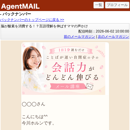
- バックナンバー
バックナンバーのトップページに戻る >>
脳が酸素を消費する！？言語理解を伸ばすママの声かけ
配信時刻：2026-06-02 10:00:00
前のメールマガジン
|
次のメールマガジン
◯◯◯さん
こんにちは^^
今川ホルンです。