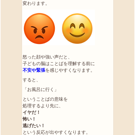
変わります。
怒った顔や強い声だと、
子どもの脳はことばを理解する前に
不安や緊張
を感じやすくなります。
すると、
「お風呂に行く」
ということばの意味を
処理するより先に、
イヤだ！
怖い！
逃げたい！
という反応が出やすくなります。