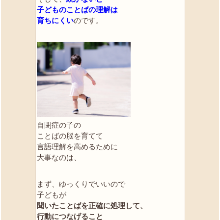
子どものことばの理解は
育ちにくい
のです。
自閉症の子の
ことばの脳を育てて
言語理解を高めるために
大事なのは、
まず、ゆっくりでいいので
子どもが
聞いたことばを正確に処理して、
行動につなげること