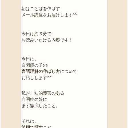
朝はことばを伸ばす
メール講座をお届けします^^
今日は約３分で
お読みいたける内容です！
今日は、
自閉症の子の
言語理解の伸ばし方
について
お話しします^^
私が、知的障害のある
自閉症の娘に
まず徹底したこと。
それは、
笑顔で話すこと