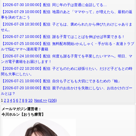
【2026-07-30 10:00:00】配信 同じ年の子は普通に会話してる…
【2026-07-29 10:00:00】配信 地震のあと「ママやって」が増えたら、最初の返
事を決めておこう
【2026-07-28 10:30:00】配信 子どもは、褒められたから伸びたわけじゃありま
せん。
【2026-07-27 10:00:00】配信 謝る子育てはことばを伸ばせば卒業できる！
【2026-07-25 10:00:00】配信 無料配布開始♪かんしゃく・手が出る・友達トラブ
ルで悩むママへ漫画電子書籍
【2026-07-24 10:00:00】配信 何度も謝る子育てを卒業したいママへ。明日、マ
ンガ電子書籍をお届けします！
【2026-07-22 10:20:00】配信 子どものために頑張りたい。だけど子どもとの時
間も大事にしたい。
【2026-07-21 10:00:00】配信 自分も子どもも大切にできるための「軸」
【2026-07-20 10:00:00】配信 親子のお出かけを失敗にしない、お出かけのゴー
ルとは？
1
2
3
4
5
6
7
8
9
10
Next >>
{106}
メールマガジン運営者：
今川ホルン【おうち療育】