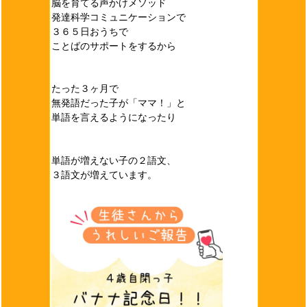
脳を育てる声かけメソッド
発達科学コミュニケーションで
３６５日おうちで
ことばのサポートをするから
たった３ヶ月で
無発語だった子が「ママ！」と
単語を言えるようになったり
単語が増えない子の２語文、
３語文が増えています。