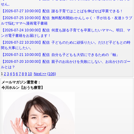
せん。
【2026-07-27 10:00:00】配信 謝る子育てはことばを伸ばせば卒業できる！
【2026-07-25 10:00:00】配信 無料配布開始♪かんしゃく・手が出る・友達トラブ
ルで悩むママへ漫画電子書籍
【2026-07-24 10:00:00】配信 何度も謝る子育てを卒業したいママへ。明日、マ
ンガ電子書籍をお届けします！
【2026-07-22 10:20:00】配信 子どものために頑張りたい。だけど子どもとの時
間も大事にしたい。
【2026-07-21 10:00:00】配信 自分も子どもも大切にできるための「軸」
【2026-07-20 10:00:00】配信 親子のお出かけを失敗にしない、お出かけのゴー
ルとは？
1
2
3
4
5
6
7
8
9
10
Next >>
{106}
メールマガジン運営者：
今川ホルン【おうち療育】