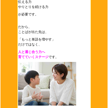
伝える力
やりとりを続ける力
が必要です。
だから、
ことばが出た先は、
「もっと単語を増やす」
だけではなく、
人と通じ合う力へ
育てていくステージ
です。