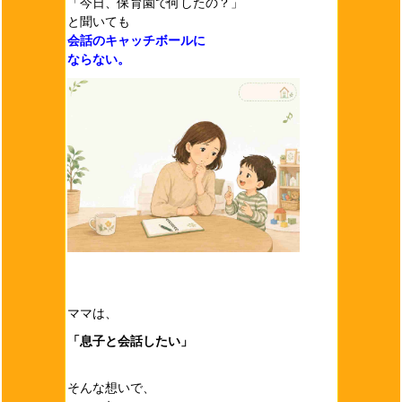
「今日、保育園で何したの？」
と聞いても
会話のキャッチボールに
ならない。
ママは、
「息子と会話したい」
そんな想いで、