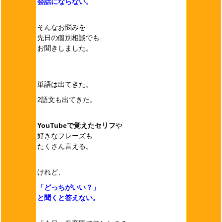
会話にならない。
そんなお悩みを
先日の個別相談でも
お聞きしました。
単語は出てきた。
2語文も出てきた。
YouTubeで覚えたセリフ
や
好きなフレーズも
たくさん言える。
けれど、
「どっちがいい？」
と聞くと答えない。