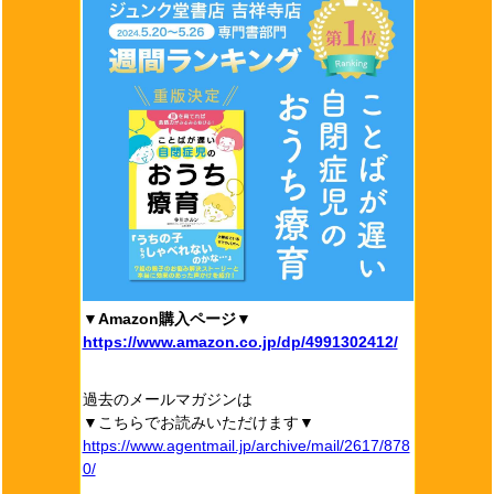
▼Amazon購入ページ▼
https://www.amazon.co.jp/dp/4991302412/
過去のメールマガジンは
▼こちらでお読みいただけます▼
https://www.agentmail.jp/archive/mail/2617/878
0/