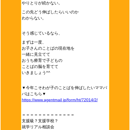
やりとりが続かない。
この先どう伸ばしたらいいのか
わからない。
そう感じているなら、
まずは一度、
お子さんのことばの現在地を
一緒に見立てて
おうち療育で子どもの
ことばの脳を育てて
いきましょう^^
▼今年こそわが子のことばを伸ばしたいママパ
パはこちら▼
https://www.agentmail.jp/form/ht/72014/2/
＝＝＝＝＝＝＝＝＝＝＝＝＝
支援級？支援学校？
就学リアル相談会