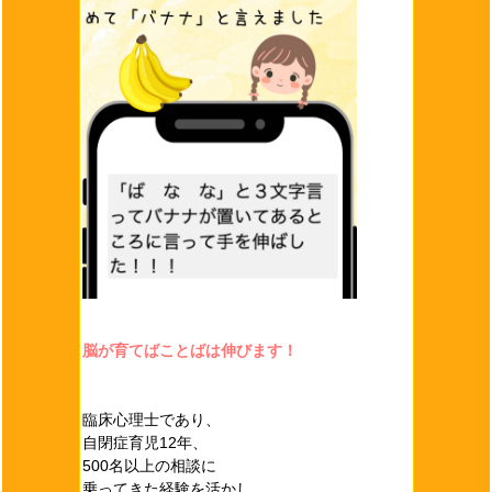
脳が育てばことばは伸びます！
臨床心理士であり、
自閉症育児12年、
500名以上の相談に
乗ってきた経験を活かし