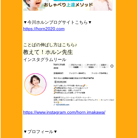
▼今川ホルンブログサイトこちら▼
https://horn2020.com
ことばの伸ばし方はこちら♪
教えて！ホルン先生
インスタグラムリール
https://www.instagram.com/horn.imakawa/
▼プロフィール▼