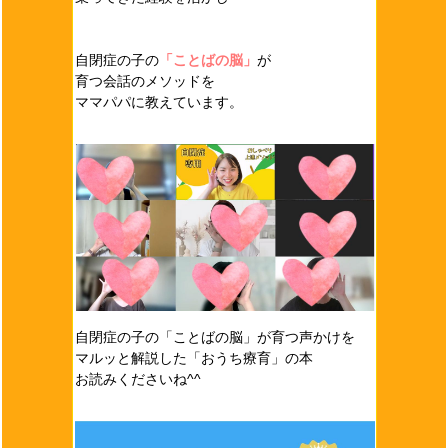
自閉症の子の
「ことばの脳」
が
育つ会話のメソッドを
ママパパに教えています。
自閉症の子の「ことばの脳」が育つ声かけを
マルッと解説した「おうち療育」の本
お読みくださいね^^