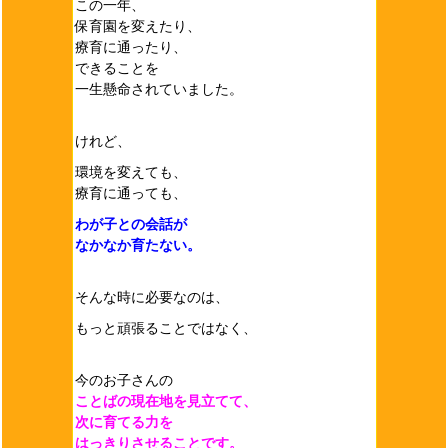
この一年、
保育園を変えたり、
療育に通ったり、
できることを
一生懸命されていました。
けれど、
環境を変えても、
療育に通っても、
わが子との会話が
なかなか育たない。
そんな時に必要なのは、
もっと頑張ることではなく、
今のお子さんの
ことばの現在地を見立てて、
次に育てる力を
はっきりさせることです。