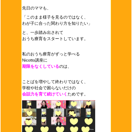
先日のママも、
「このまま様子を見るのではなく、
わが子に合った関わり方を知りたい」
と、一歩踏み出されて
おうち療育をスタートしています。
私のおうち療育がずっと学べる
Nicotto講座に
期限をなくしている
のは、
ことばを増やして終わりではなく、
学校や社会で困らないだけの
会話力を育て続けていく
ためです。