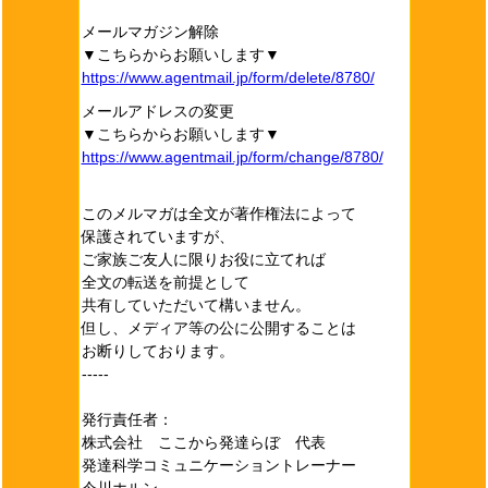
メールマガジン解除
▼こちらからお願いします▼
https://www.agentmail.jp/form/delete/8780/
メールアドレスの変更
▼こちらからお願いします▼
https://www.agentmail.jp/form/change/8780/
このメルマガは全文が著作権法によって
保護されていますが、
ご家族ご友人に限りお役に立てれば
全文の転送を前提として
共有していただいて構いません。
但し、メディア等の公に公開することは
お断りしております。
-----
発行責任者：
株式会社 ここから発達らぼ 代表
発達科学コミュニケーショントレーナー
今川ホルン