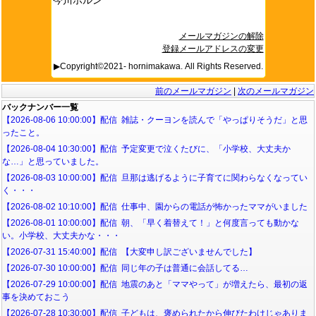
メールマガジンの解除
登録メールアドレスの変更
▶Copyright©2021- hornimakawa. All Rights Reserved.
前のメールマガジン
|
次のメールマガジン
バックナンバー一覧
【2026-08-06 10:00:00】配信 雑誌・クーヨンを読んで「やっぱりそうだ」と思
ったこと。
【2026-08-04 10:30:00】配信 予定変更で泣くたびに、「小学校、大丈夫か
な…」と思っていました。
【2026-08-03 10:00:00】配信 旦那は逃げるように子育てに関わらなくなってい
く・・・
【2026-08-02 10:10:00】配信 仕事中、園からの電話が怖かったママがいました
【2026-08-01 10:00:00】配信 朝、「早く着替えて！」と何度言っても動かな
い。小学校、大丈夫かな・・・
【2026-07-31 15:40:00】配信 【大変申し訳ございませんでした】
【2026-07-30 10:00:00】配信 同じ年の子は普通に会話してる…
【2026-07-29 10:00:00】配信 地震のあと「ママやって」が増えたら、最初の返
事を決めておこう
【2026-07-28 10:30:00】配信 子どもは、褒められたから伸びたわけじゃありま