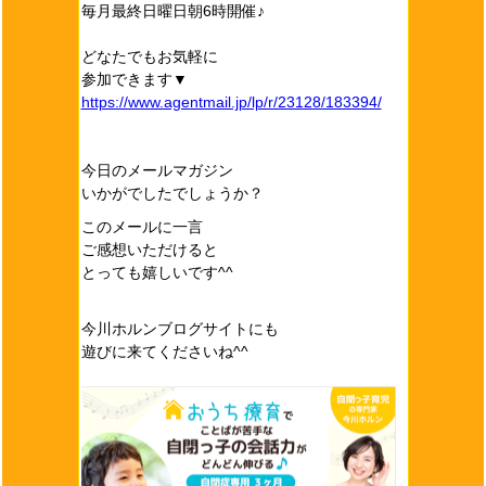
毎月最終日曜日朝6時開催♪
どなたでもお気軽に
参加できます▼
https://www.agentmail.jp/lp/r/23128/183394/
今日のメールマガジン
いかがでしたでしょうか？
このメールに一言
ご感想いただけると
とっても嬉しいです^^
今川ホルンブログサイトにも
遊びに来てくださいね^^