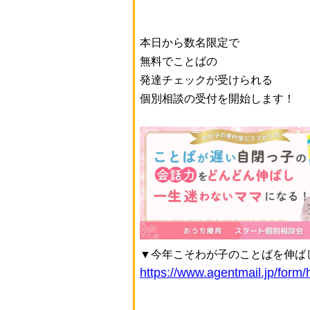
本日から数名限定で
無料でことばの
発達チェックが受けられる
個別相談の受付を開始します！
▼今年こそわが子のことばを伸ば
https://www.agentmail.jp/form/