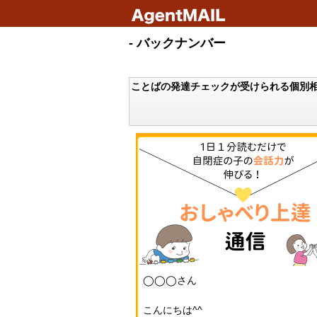
- バックナンバー
ことばの発達チェックが受けられる個別
◯◯◯さん
こんにちは^^