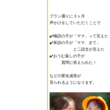
プラン通りに３ヶ月
声かけをしていただくことで
✔️喃語の子が「ママ」って言えた
✔️単語の子が「ママ、きて」
と二語文が言えた
✔️おうむ返しの子が
質問に答えられた！
などの変化成長が
見られるようになります。