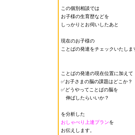
この個別相談では
お子様の生育歴などを
しっかりと
お伺いしたあと
現在のお子様の
ことばの発達をチェックいたしま
ことばの発達の現在位置に加えて
✅お子さまの脳の課題はどこか？
✅どうやってことばの脳を
伸ばしたらいいか？
を分析した
おしゃべり上達プラン
を
お伝えします。