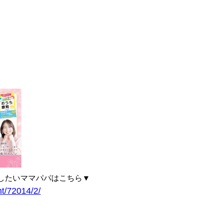
したいママパパはこちら▼
ht/72014/2/