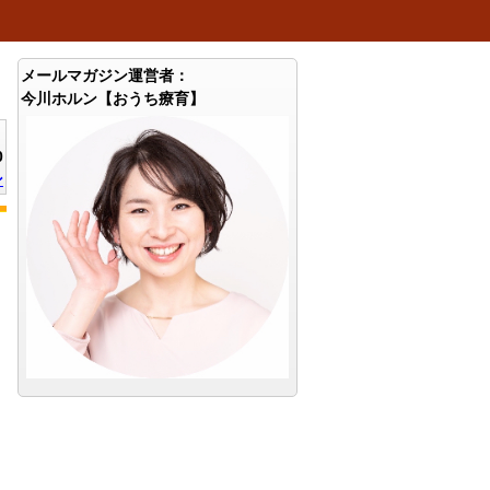
メールマガジン運営者：
今川ホルン【おうち療育】
0
ン