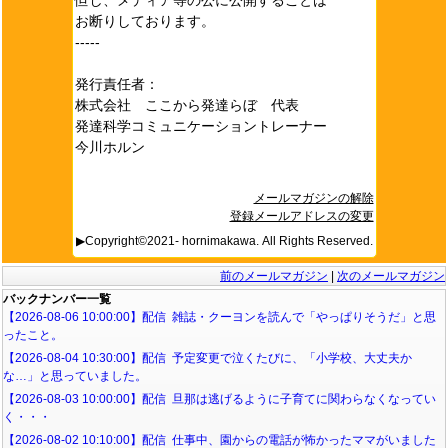
お断りしております。
-----
発行責任者：
株式会社 ここから発達らぼ 代表
発達科学コミュニケーショントレーナー
今川ホルン
メールマガジンの解除
登録メールアドレスの変更
▶Copyright©2021- hornimakawa. All Rights Reserved.
前のメールマガジン
|
次のメールマガジン
バックナンバー一覧
【2026-08-06 10:00:00】配信 雑誌・クーヨンを読んで「やっぱりそうだ」と思
ったこと。
【2026-08-04 10:30:00】配信 予定変更で泣くたびに、「小学校、大丈夫か
な…」と思っていました。
【2026-08-03 10:00:00】配信 旦那は逃げるように子育てに関わらなくなってい
く・・・
【2026-08-02 10:10:00】配信 仕事中、園からの電話が怖かったママがいました