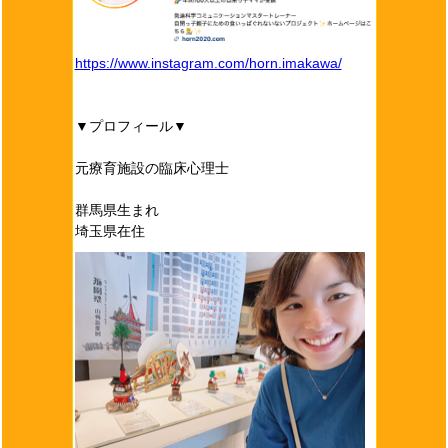
https://www.instagram.com/horn.imakawa/
▼プロフィール▼
元療育施設の臨床心理士
群馬県生まれ
埼玉県在住