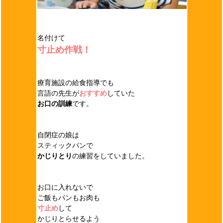
名付けて
寸止め作戦！
療育施設の給食指導でも
言語の先生が
おすすめ
していた
お口の訓練
です。
自閉症の娘は
スティックパンで
かじりとり
の練習をしていました。
お口に入れないで
ご飯もパンもお肉も
寸止め
して
かじりとらせるよう