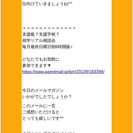
仕向けていきましょうね^^
＝＝＝＝＝＝＝＝＝＝＝＝＝
支援級？支援学校？
就学リアル相談会
毎月最終日曜日朝6時開催♪
どなたでもお気軽に
参加できます▼
https://www.agentmail.jp/lp/r/23128/183394/
今日のメールマガジン
いかがでしたでしょうか？
このメールに一言
ご感想いただけると
とっても嬉しいです^^