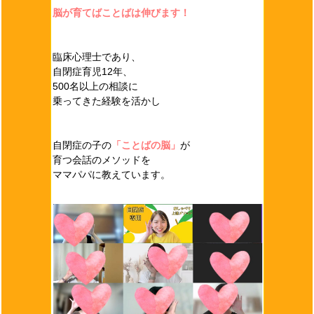
脳が育てばことばは伸びます！
臨床心理士であり、
自閉症育児12年、
500名以上の相談に
乗ってきた経験を活かし
自閉症の子の
「ことばの脳」
が
育つ会話のメソッドを
ママパパに教えています。