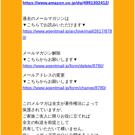
https://www.amazon.co.jp/dp/4991302412/
過去のメールマガジンは
▼こちらでお読みいただけます▼
https://www.agentmail.jp/archive/mail/2617/878
0/
メールマガジン解除
▼こちらからお願いします▼
https://www.agentmail.jp/form/delete/8780/
メールアドレスの変更
▼こちらからお願いします▼
https://www.agentmail.jp/form/change/8780/
このメルマガは全文が著作権法によって
保護されていますが、
ご家族ご友人に限りお役に立てれば
全文の転送を前提として
共有していただいて構いません。
但し、メディア等の公に公開することは