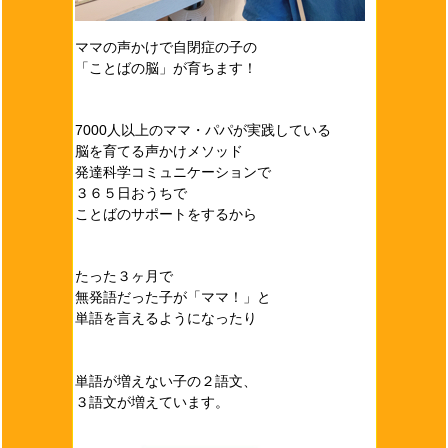
ママの声かけで自閉症の子の
「ことばの脳」が育ちます！
7000人以上のママ・パパが実践している
脳を育てる声かけメソッド
発達科学コミュニケーションで
３６５日おうちで
ことばのサポートをするから
たった３ヶ月で
無発語だった子が「ママ！」と
単語を言えるようになったり
単語が増えない子の２語文、
３語文が増えています。