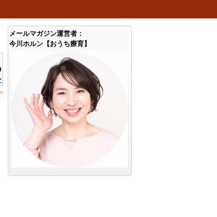
メールマガジン運営者：
今川ホルン【おうち療育】
0
ン