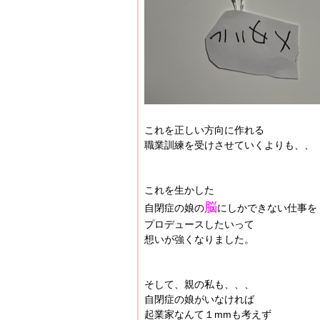
これを正しい方向に作れる
職業訓練を受けさせていくよりも、、
これを生かした
脳
自閉症の娘の
にしかできない仕事を
プロデュースしたいって
想いが強くなりました。
そして、親の私も、、、
自閉症の娘がいなければ
起業家なんて１mmも考えず