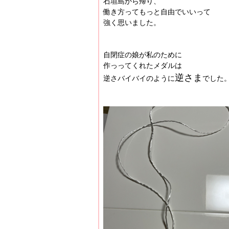
石垣島から帰り、
働き方ってもっと自由でいいって
強く思いました。
自閉症の娘が私のために
作っってくれたメダルは
逆さま
逆さバイバイのように
でした