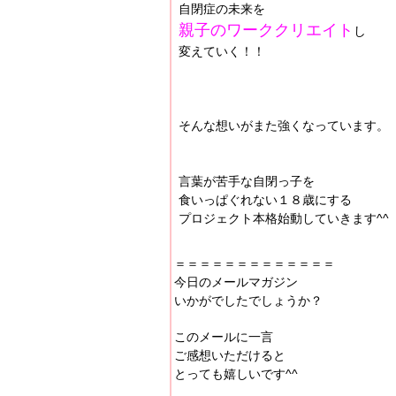
自閉症の未来を
親子のワーククリエイト
し
変えていく！！
そんな想いがまた強くなっています。
言葉が苦手な自閉っ子を
食いっぱぐれない１８歳にする
プロジェクト本格始動していきます^^
＝＝＝＝＝＝＝＝＝＝＝＝＝
今日のメールマガジン
いかがでしたでしょうか？
このメールに一言
ご感想いただけると
とっても嬉しいです^^