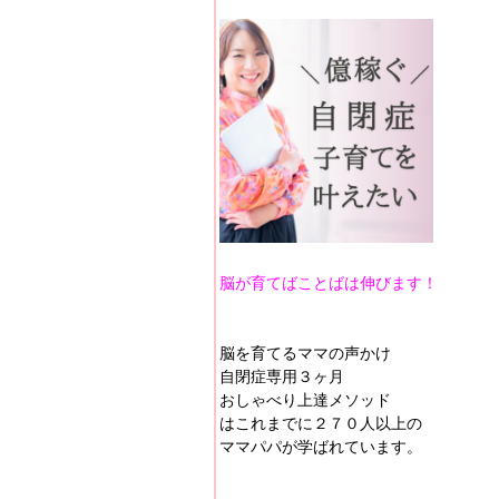
脳が育てばことばは伸びます！
脳を育てるママの声かけ
自閉症専用３ヶ月
おしゃべり上達メソッド
はこれまでに２７０人以上の
ママパパが学ばれています。