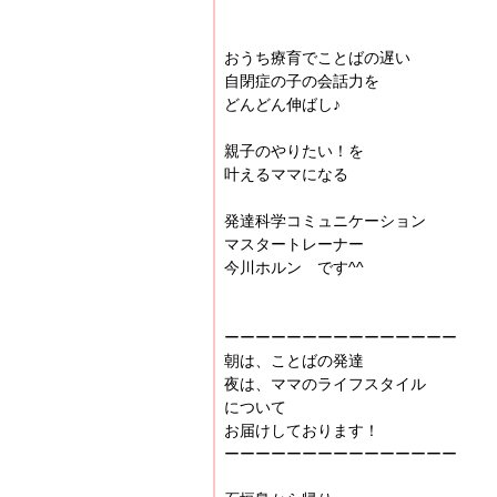
おうち療育でことばの遅い
自閉症の子の会話力を
どんどん伸ばし♪
親子のやりたい！を
叶えるママになる
発達科学コミュニケーション
マスタートレーナー
今川ホルン です^^
ーーーーーーーーーーーーーーー
朝は、ことばの発達
夜は、ママのライフスタイル
について
お届けしております！
ーーーーーーーーーーーーーーー