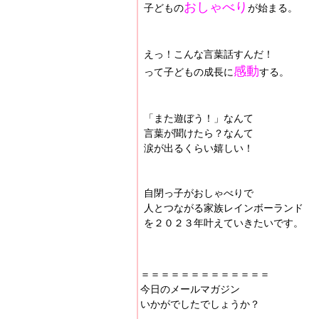
おしゃべり
子どもの
が始まる。
えっ！こんな言葉話すんだ！
感動
って子どもの成長に
する。
「また遊ぼう！」なんて
言葉が聞けたら？なんて
涙が出るくらい嬉しい！
自閉っ子がおしゃべりで
人とつながる家族レインボーランド
を２０２３年叶えていきたいです。
＝＝＝＝＝＝＝＝＝＝＝＝＝
今日のメールマガジン
いかがでしたでしょうか？