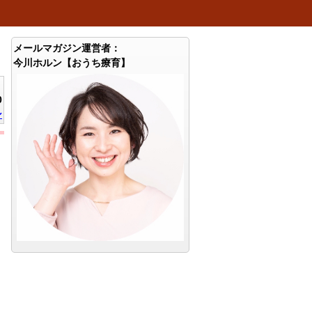
メールマガジン運営者：
今川ホルン【おうち療育】
0
ン