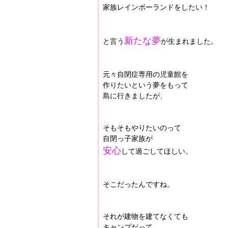
家族レインボーランドをしたい！
新たな夢
と言う
が生まれました。
元々自閉症専用の児童館を
作りたいという夢をもって
島に行きましたが、
そもそもやりたいのって
自閉っ子家族が
安心
して過ごしてほしい。
そこだったんですね。
それが建物を建てなくても
キャンプだって