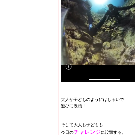
大人が子どものようにはしゃいで
遊びに没頭！
そして大人も子どもも
チャレンジ
今日の
に没頭する。