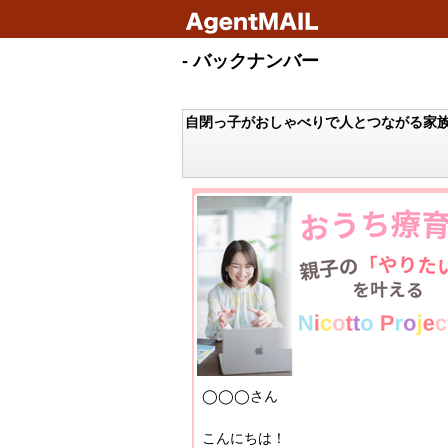
- バックナンバー
自閉っ子がおしゃべりで人とつながる家
◯◯◯さん
こんにちは！