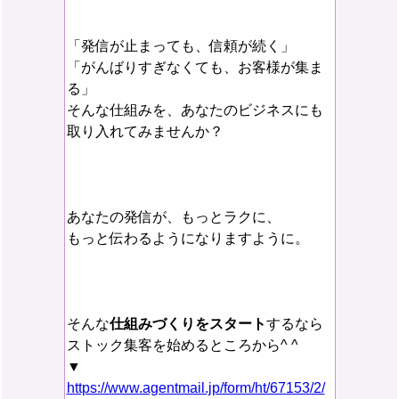
「発信が止まっても、信頼が続く」
「がんばりすぎなくても、お客様が集ま
る」
そんな仕組みを、あなたのビジネスにも
取り入れてみませんか？
あなたの発信が、もっとラクに、
もっと伝わるようになりますように。
そんな
仕組みづくりをスタート
するなら
ストック集客を始めるところから^ ^
▼
https://www.agentmail.jp/form/ht/67153/2/