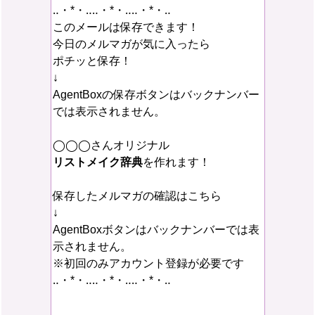
‥・*・‥‥・*・‥‥・*・‥
このメールは保存できます！
今日のメルマガが気に入ったら
ポチッと保存！
↓
AgentBoxの保存ボタンはバックナンバー
では表示されません。
◯◯◯さんオリジナル
リストメイク辞典
を作れます！
保存したメルマガの確認はこちら
↓
AgentBoxボタンはバックナンバーでは表
示されません。
※初回のみアカウント登録が必要です
‥・*・‥‥・*・‥‥・*・‥