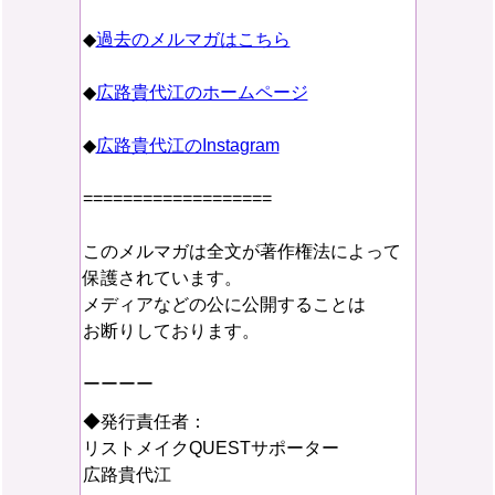
◆
過去のメルマガはこちら
◆
広路貴代江のホームページ
◆
広路貴代江のInstagram
===================
このメルマガは全文が著作権法によって
保護されています。
メディアなどの公に公開することは
お断りしております。
ーーーー
◆発行責任者：
リストメイクQUESTサポーター
広路貴代江