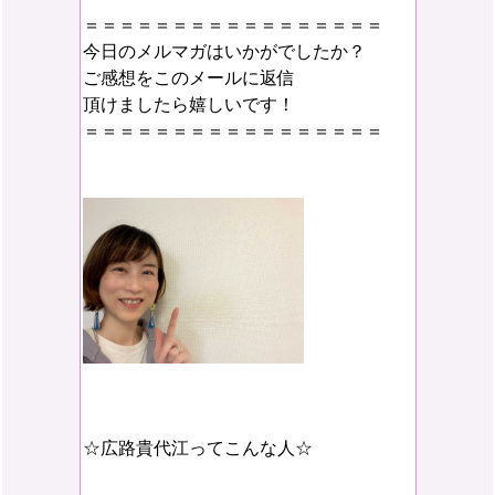
＝＝＝＝＝＝＝＝＝＝＝＝＝＝＝＝＝
今日のメルマガはいかがでしたか？
ご感想をこのメールに返信
頂けましたら嬉しいです！
＝＝＝＝＝＝＝＝＝＝＝＝＝＝＝＝＝
☆広路貴代江ってこんな人☆