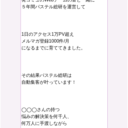
５年間パステル総研を運営して
1日のアクセス1万PV超え
メルマガ登録1000件/月
になるまでに育ててきました。
その結果パステル総研は
自動集客が叶っています！
◯◯◯さんの持つ
悩みの解決策を何千人、
何万人に手渡しながら