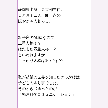
静岡県出身、東京都在住。
夫と息子二人、紅一点の
賑やか４人暮らし。
双子座のAB型なので
二重人格！？
はたまた四重人格！？
といわれますが、
しっかり人格は1つです^^
私が起業の世界を知ったきっかけは
子どもの困り事でした。
そのとき出逢ったのが
「発達科学コミュニケーション」