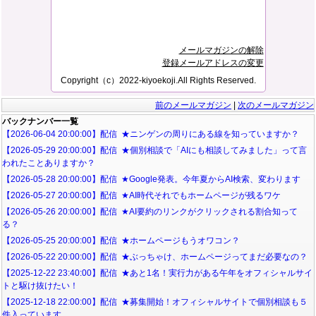
メールマガジンの解除
登録メールアドレスの変更
Copyright（c）2022-kiyoekoji.All Rights Reserved.
前のメールマガジン
|
次のメールマガジン
バックナンバー一覧
【2026-06-04 20:00:00】配信 ★ニンゲンの周りにある線を知っていますか？
【2026-05-29 20:00:00】配信 ★個別相談で「AIにも相談してみました」って言
われたことありますか？
【2026-05-28 20:00:00】配信 ★Google発表。今年夏からAI検索、変わります
【2026-05-27 20:00:00】配信 ★AI時代それでもホームページが残るワケ
【2026-05-26 20:00:00】配信 ★AI要約のリンクがクリックされる割合知って
る？
【2026-05-25 20:00:00】配信 ★ホームページもうオワコン？
【2026-05-22 20:00:00】配信 ★ぶっちゃけ、ホームページってまだ必要なの？
【2025-12-22 23:40:00】配信 ★あと1名！実行力がある午年をオフィシャルサイ
トと駆け抜けたい！
【2025-12-18 22:00:00】配信 ★募集開始！オフィシャルサイトで個別相談も５
件入っています