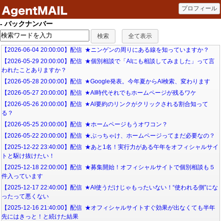
- バックナンバー
【2026-06-04 20:00:00】配信 ★ニンゲンの周りにある線を知っていますか？
【2026-05-29 20:00:00】配信 ★個別相談で「AIにも相談してみました」って言
われたことありますか？
【2026-05-28 20:00:00】配信 ★Google発表。今年夏からAI検索、変わります
【2026-05-27 20:00:00】配信 ★AI時代それでもホームページが残るワケ
【2026-05-26 20:00:00】配信 ★AI要約のリンクがクリックされる割合知って
る？
【2026-05-25 20:00:00】配信 ★ホームページもうオワコン？
【2026-05-22 20:00:00】配信 ★ぶっちゃけ、ホームページってまだ必要なの？
【2025-12-22 23:40:00】配信 ★あと1名！実行力がある午年をオフィシャルサイ
トと駆け抜けたい！
【2025-12-18 22:00:00】配信 ★募集開始！オフィシャルサイトで個別相談も５
件入っています
【2025-12-17 22:40:00】配信 ★AI使うだけじゃもったいない！“使われる側”にな
ったって悪くない
【2025-12-16 21:40:00】配信 ★オフィシャルサイトすぐ効果が出なくても半年
先にはきっと！と続けた結果