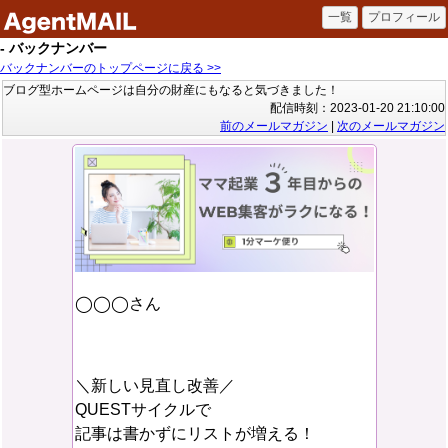
- バックナンバー
バックナンバーのトップページに戻る >>
ブログ型ホームページは自分の財産にもなると気づきました！
配信時刻：2023-01-20 21:10:00
前のメールマガジン
|
次のメールマガジン
◯◯◯さん
＼新しい見直し改善／
QUESTサイクルで
記事は書かずにリストが増える！