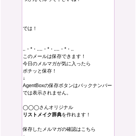
では！
‥・*・‥‥・*・‥‥・*・‥
このメールは保存できます！
今日のメルマガが気に入ったら
ポチッと保存！
↓
AgentBoxの保存ボタンはバックナンバー
では表示されません。
◯◯◯さんオリジナル
リストメイク辞典
を作れます！
保存したメルマガの確認はこちら