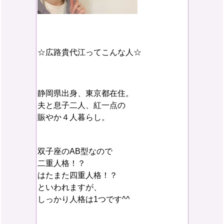
☆広路貴代江ってこんな人☆
静岡県出身、東京都在住。
夫と息子二人、紅一点の
賑やか４人暮らし。
双子座のAB型なので
二重人格！？
はたまた四重人格！？
といわれますが、
しっかり人格は1つです^^