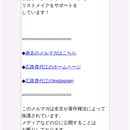
リストメイクをサポートを
しています！
===================
◆
過去のメルマガはこちら
◆
広路貴代江のホームページ
◆
広路貴代江のInstagram
===================
このメルマガは全文が著作権法によって
保護されています。
メディアなどの公に公開することは
お断りしております。