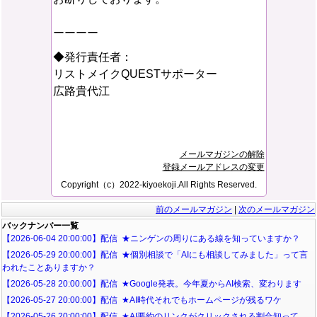
ーーーー
◆発行責任者：
リストメイクQUESTサポーター
広路貴代江
メールマガジンの解除
登録メールアドレスの変更
Copyright（c）2022-kiyoekoji.All Rights Reserved.
前のメールマガジン
|
次のメールマガジン
バックナンバー一覧
【2026-06-04 20:00:00】配信 ★ニンゲンの周りにある線を知っていますか？
【2026-05-29 20:00:00】配信 ★個別相談で「AIにも相談してみました」って言
われたことありますか？
【2026-05-28 20:00:00】配信 ★Google発表。今年夏からAI検索、変わります
【2026-05-27 20:00:00】配信 ★AI時代それでもホームページが残るワケ
【2026-05-26 20:00:00】配信 ★AI要約のリンクがクリックされる割合知って