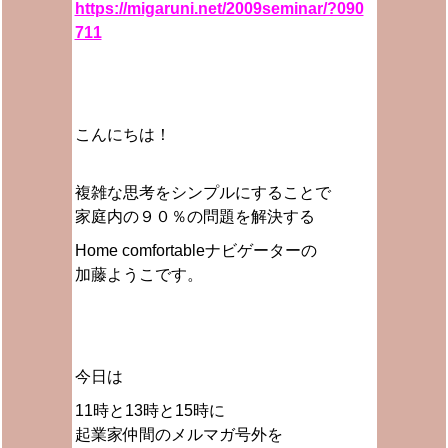
https://migaruni.net/2009seminar/?090
711
こんにちは！
複雑な思考をシンプルにすることで
家庭内の９０％の問題を解決する
Home comfortableナビゲーターの
加藤ようこです。
今日は
11時と13時と15時に
起業家仲間のメルマガ号外を