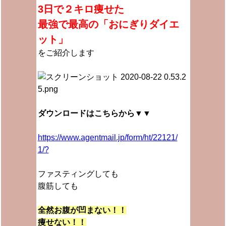
3日で２キロ痩せた
最強で最高の「おにぎりダイエ
ット」
をご紹介します
ダウンロードはこちらから▼▼
https://www.agentmail.jp/form/ht/22121/
1/?
ファスティングしても
腹筋しても
全然お腹が凹まない！！
痩せない！！