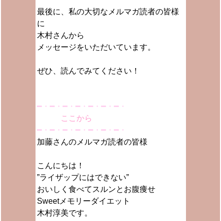
最後に、私の大切なメルマガ読者の皆様
に
木村さんから
メッセージをいただいています。
ぜひ、読んでみてください！
━・━・━・━・━・━・━・
ここから
━・━・━・━・━・━・━・
加藤さんのメルマガ読者の皆様
こんにちは！
”ライザップにはできない”
おいしく食べてスルンとお腹痩せ
Sweetメモリーダイエット
木村淳美です。