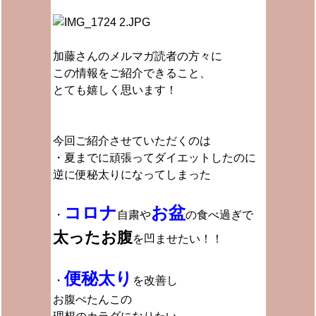
加藤さんのメルマガ読者の方々に
この情報をご紹介できること、
とても嬉しく思います！
今回ご紹介させていただくのは
・夏までに頑張ってダイエットしたのに
逆に便秘太りになってしまった
コロナ
お盆
・
自粛や
の食べ過ぎで
太ったお腹
を凹ませたい！！
便秘太り
・
を改善し
お腹ぺたんこの