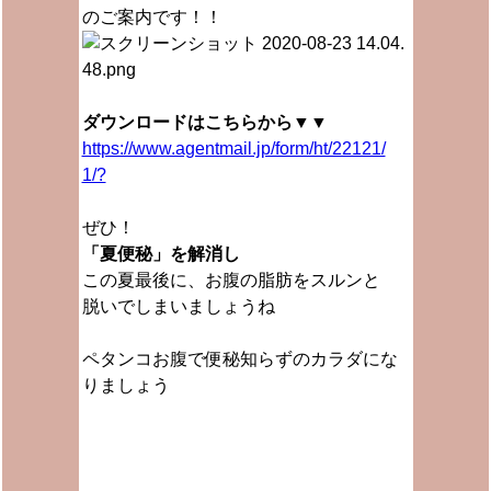
のご案内です！！
ダウンロードはこちらから▼▼
https://www.agentmail.jp/form/ht/22121/
1/?
ぜひ！
「夏便秘」を解消し
この夏最後に、お腹の脂肪をスルンと
脱いでしまいましょうね
ペタンコお腹で便秘知らずのカラダにな
りましょう