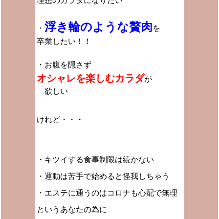
理想のカラダになりたい
浮き輪のような贅肉
・
を
卒業したい！！
・お腹を隠さず
オシャレを楽しむカラダ
が
欲しい
けれど・・・
・キツイする食事制限は続かない
・運動は苦手で始めると怪我しちゃう
・エステに通うのはコロナも心配で無理
というあなたの為に