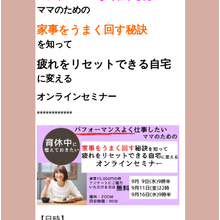
ママのための
家事をうまく回す秘訣
を知って
疲れをリセットできる自宅
に変える
オンラインセミナー
************
【日時】