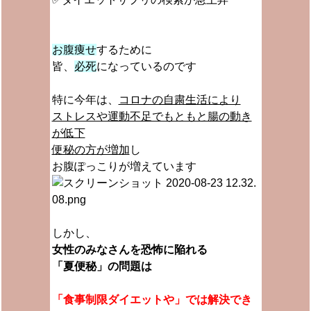
お腹痩せ
するために
皆、
必死
になっているのです
特に今年は、
コロナの自粛生活により
ストレスや運動不足でもともと腸の動き
が低下
便秘の方が増加
し
お腹ぽっこりが増えています
しかし、
女性のみなさんを恐怖に陥れる
「夏便秘」の問題は
「食事制限ダイエットや」では解決でき