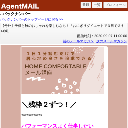
- バックナンバー
バックナンバーのトップページに戻る >>
【号外】子供と秋のおしゃれを楽しむなら！「おにぎりダイエットで３日で２キ
ロ減」
配信時刻：2020-09-07 11:00:00
前のメールマガジン
|
次のメールマガジン
＼残枠２ずつ！／
************
パフォーマンスよく仕事したい