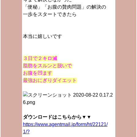
「便秘」「お腹の贅肉問題」の解決の
一歩をスタートできたら
本当に嬉しいです
３日で２キロ減
脂肪をスルンと脱いで
お腹を凹ます
最強おにぎりダイエット
ダウンロードはこちらから▼▼
https://www.agentmail.jp/form/ht/22121/
1/?