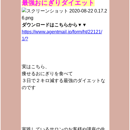
最強おにぎりダイエット
ダウンロードはこちらから▼▼
https://www.agentmail.jp/form/ht/22121/
1/?
実はこちら、
痩せるおにぎりを食べて
３日で２キロ減する最強のダイエットな
のです
実践しているサロンのお客様や講座の生