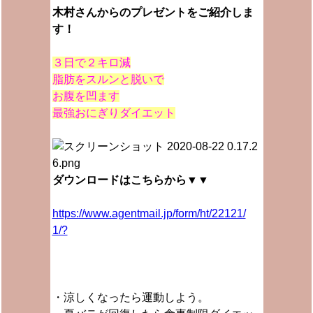
木村さんからのプレゼントをご紹介しま
す！
３日で２キロ減
脂肪をスルンと脱いで
お腹を凹ます
最強おにぎりダイエット
ダウンロードはこちらから▼▼
https://www.agentmail.jp/form/ht/22121/
1/?
・涼しくなったら運動しよう。