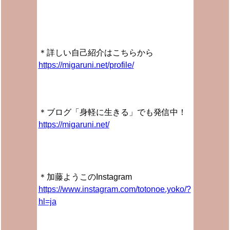
＊詳しい自己紹介はこちらから
https://migaruni.net/profile/
＊ブログ「身軽に生きる」でも発信中！
https://migaruni.net/
＊加藤ようこのInstagram
https://www.instagram.com/totonoe.yoko/?
hl=ja