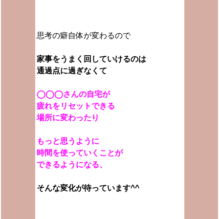
思考の癖自体が変わるので
家事をうまく回していけるのは
通過点に過ぎなくて
◯◯◯さんの
自宅が
疲れをリセットできる
場所に変わったり
もっと思うように
時間を使っていくことが
できるようになる、
そんな変化が待っています^^