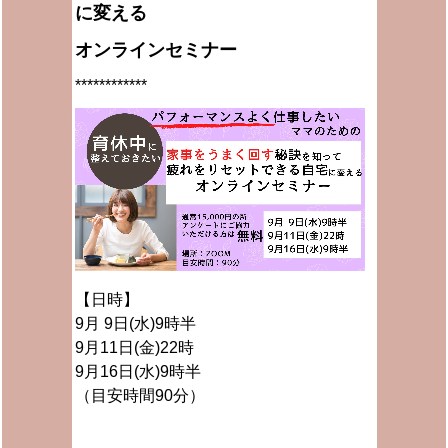
に変える
オンラインセミナー
************
【日時】
9月 9日(水)9時半
9月11日(金)22時
9月16日(水)9時半
（目安時間90分）