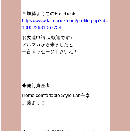
＊加藤ようこのFacebook
https://www.facebook.com/profile.php?id=
100022681067734
お友達申請 大歓迎です♪
メルマガから来ましたと
一言メッセージ下さいね！
◆発行責任者
Home comfortable Style Lab主宰
加藤ようこ