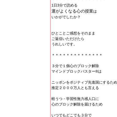
1日3分で読める
運がよくなる心の授業
は
いかがでしたか？
ひとことご感想をそのまま
ご返信いただけたら
うれしいです。
＊＊＊＊＊＊＊＊＊＊＊＊＊＊
３分で１個心のブロック解除
マインドブロックバスター®︎は
ニッポンをポジティブ先進国にするた
推定２０００万人とも言える
軽うつ・学習性無力感人口に
心のブロック解除を届けるため
いつでもどこでも３分で