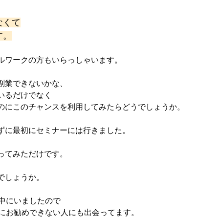
なくて
す。
ルワークの方もいらっしゃいます。
副業できないかな、
いるだけでなく
のにこのチャンスを利用してみたらどうでしょうか。
ずに最初にセミナーには行きました。
ってみただけです。
でしょうか。
の中にいましたので
人にお勧めできない人にも出会ってます。