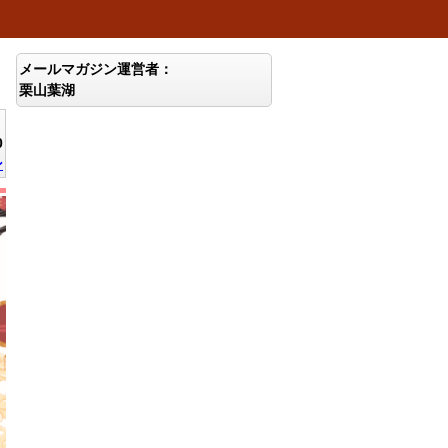
メールマガジン運営者：
栗山葉湖
0
ン