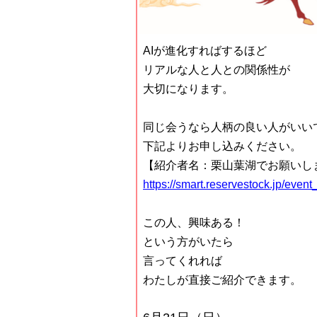
AIが進化すればするほど
リアルな人と人との関係性が
大切になります。
同じ会うなら人柄の良い人がいい
下記よりお申し込みください。
【紹介者名：栗山葉湖でお願いし
https://smart.reservestock.jp/ev
この人、興味ある！
という方がいたら
言ってくれれば
わたしが直接ご紹介できます。