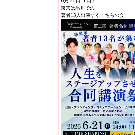
6月21日（日）
東京は品川での
著者13人出演するこちらの会