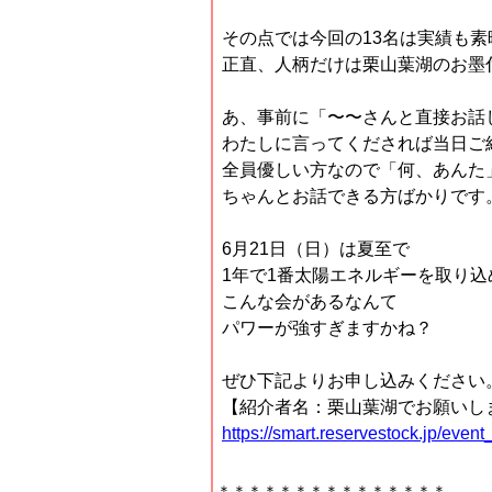
その点では今回の13名は実績も
正直、人柄だけは栗山葉湖のお墨
あ、事前に「〜〜さんと直接お話
わたしに言ってくだされば当日ご
全員優しい方なので「何、あんた
ちゃんとお話できる方ばかりです
6月21日（日）は夏至で
1年で1番太陽エネルギーを取り込
こんな会があるなんて
パワーが強すぎますかね？
ぜひ下記よりお申し込みください
【紹介者名：栗山葉湖でお願いし
https://smart.reservestock.jp/ev
＊＊＊＊＊＊＊＊＊＊＊＊＊＊＊