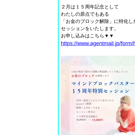
２月は１５周年記念として
わたしの原点でもある
「お金のブロック解除」に特化し
セッションをいたします。
お申し込みはこちら▼▼
https://www.agentmail.jp/form/