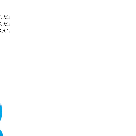
んだ」
んだ」
んだ」