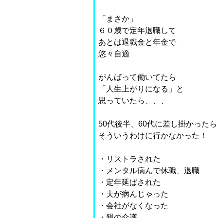
「まさか」
６０歳で定年退職して
あとは退職金と年金で
悠々自適
がんばって働いてたら
「人生上がりになる」と
思っていたら、、、
50代後半、60代に差し掛かったら
そういうわけに行かなかった！
・リストラされた
・メンタル病んで休職、退職
・定年延ばされた
・夫が病んじゃった
・会社がなくなった
・親の介護