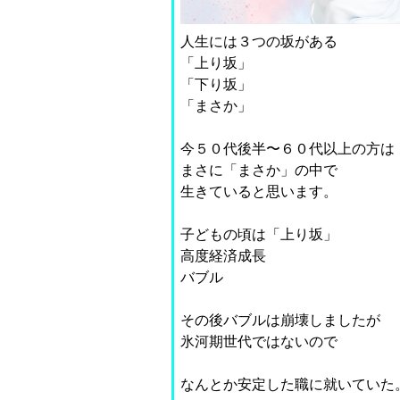
人生には３つの坂がある
「上り坂」
「下り坂」
「まさか」
今５０代後半〜６０代以上の方は
まさに「まさか」の中で
生きていると思います。
子どもの頃は「上り坂」
高度経済成長
バブル
その後バブルは崩壊しましたが
氷河期世代ではないので
なんとか安定した職に就いていた