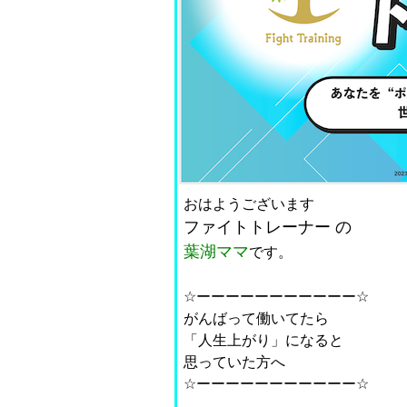
おはようございます
ファイトトレーナー
の
葉湖ママ
です。
☆ーーーーーーーーーーー☆
がんばって働いてたら
「人生上がり」になると
思っていた方へ
☆ーーーーーーーーーーー☆