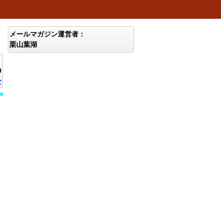
メールマガジン運営者：
栗山葉湖
0
ン