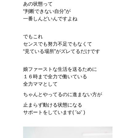
あの状態って
“判断できない自分”が
一番しんどいんですよね
でもこれ
センスでも努力不足でもなくて
“見ている場所”がズレてるだけです
娘ファーストな生活を送るために
１６時まで全力で働いている
全力ママとして
ちゃんとやってるのに進まない方が
止まらず動ける状態になる
サポートをしています( ˘ω˘ )