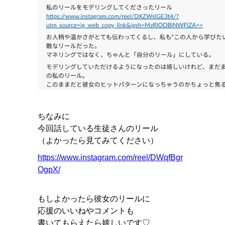
ちなみに
今回話している生徒さんのリール
（よかったら見てみてください）
https://www.instagram.com/reel/DWqfBgr
OgpX/
もしよかったら彼女のリールに
応援のいいねやコメントも
書いてもらえたら嬉しいです♡