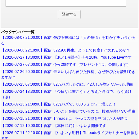
バックナンバー一覧
【2026-08-07 21:00:00】配信 伸びる投稿には「人の感情」を動かすチカラがあ
る
【2026-08-06 22:10:00】配信 322.9万再生。どうして何度もバズれるのか？
【2026-07-27 18:30:00】配信 【あと1時間半】今夜20時、YouTube Liveです
【2026-07-27 07:00:00】配信 今夜20時です（プレゼント4つ、公開します）
【2026-07-26 20:00:00】配信 最近いちばん伸びた投稿、なぜ伸びたか説明でき
ますか？
【2026-07-25 07:00:00】配信 82万バズしたのに、42人しか増えなかった理由
【2026-07-24 18:30:00】配信 「今日なに書こう」と考えた時点で、もう負け
（涙）
【2026-07-23 21:00:00】配信 82万バズで、800フォロワー増えた！
【2026-07-16 21:00:00】配信 いいことを書いているのに、投稿が伸びない理由
【2026-07-15 21:00:00】配信 Threadsは、4〜5つの型を見つけた人が勝つ
【2026-07-12 19:00:00】配信 【本日21時】いよいよ開催です
【2026-07-11 22:10:00】配信 【いよいよ明日】Threadsライブセミナーを開催し
ます