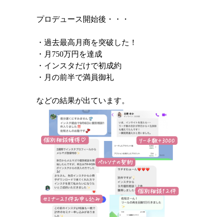
プロデュース開始後・・・
・過去最高月商を突破した！
・月750万円を達成
・インスタだけで初成約
・月の前半で満員御礼
などの結果が出ています。