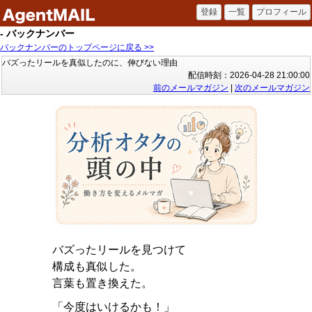
- バックナンバー
バックナンバーのトップページに戻る >>
バズったリールを真似したのに、伸びない理由
配信時刻：2026-04-28 21:00:00
前のメールマガジン
|
次のメールマガジン
バズったリールを見つけて
構成も真似した。
言葉も置き換えた。
「今度はいけるかも！」