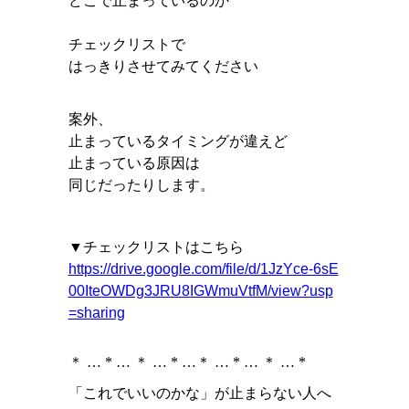
どこで止まっているのか
チェックリストで
はっきりさせてみてください
案外、
止まっているタイミングが違えど
止まっている原因は
同じだったりします。
▼チェックリストはこちら
https://drive.google.com/file/d/1JzYce-6sE
00IteOWDg3JRU8IGWmuVtfM/view?usp
=sharing
＊ … * … ＊ … * …＊ … * … ＊ … *
「これでいいのかな」が止まらない人へ