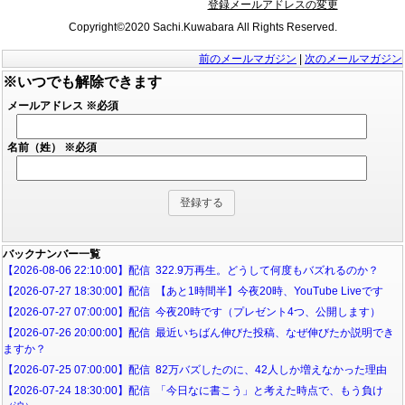
登録メールアドレスの変更
Copyright©2020 Sachi.Kuwabara All Rights Reserved.
前のメールマガジン
|
次のメールマガジン
※いつでも解除できます
メールアドレス
※必須
名前（姓）
※必須
バックナンバー一覧
【2026-08-06 22:10:00】配信 322.9万再生。どうして何度もバズれるのか？
【2026-07-27 18:30:00】配信 【あと1時間半】今夜20時、YouTube Liveです
【2026-07-27 07:00:00】配信 今夜20時です（プレゼント4つ、公開します）
【2026-07-26 20:00:00】配信 最近いちばん伸びた投稿、なぜ伸びたか説明でき
ますか？
【2026-07-25 07:00:00】配信 82万バズしたのに、42人しか増えなかった理由
【2026-07-24 18:30:00】配信 「今日なに書こう」と考えた時点で、もう負け