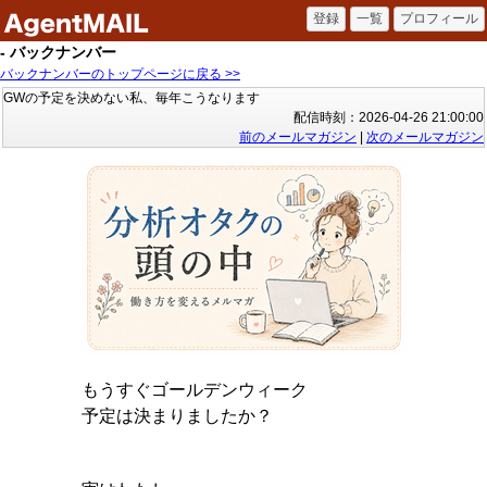
- バックナンバー
バックナンバーのトップページに戻る >>
GWの予定を決めない私、毎年こうなります
配信時刻：2026-04-26 21:00:00
前のメールマガジン
|
次のメールマガジン
もうすぐゴールデンウィーク
予定は決まりましたか？