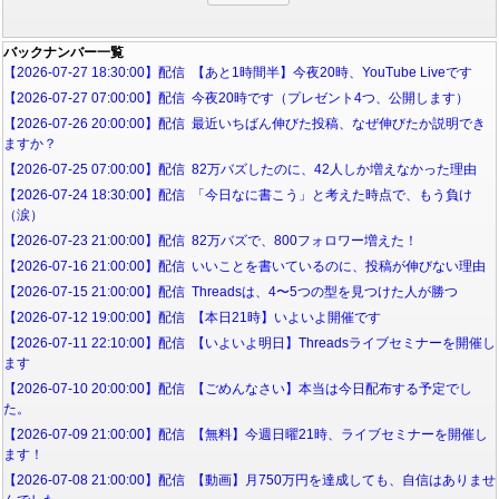
バックナンバー一覧
【2026-07-27 18:30:00】配信 【あと1時間半】今夜20時、YouTube Liveです
【2026-07-27 07:00:00】配信 今夜20時です（プレゼント4つ、公開します）
【2026-07-26 20:00:00】配信 最近いちばん伸びた投稿、なぜ伸びたか説明でき
ますか？
【2026-07-25 07:00:00】配信 82万バズしたのに、42人しか増えなかった理由
【2026-07-24 18:30:00】配信 「今日なに書こう」と考えた時点で、もう負け
（涙）
【2026-07-23 21:00:00】配信 82万バズで、800フォロワー増えた！
【2026-07-16 21:00:00】配信 いいことを書いているのに、投稿が伸びない理由
【2026-07-15 21:00:00】配信 Threadsは、4〜5つの型を見つけた人が勝つ
【2026-07-12 19:00:00】配信 【本日21時】いよいよ開催です
【2026-07-11 22:10:00】配信 【いよいよ明日】Threadsライブセミナーを開催し
ます
【2026-07-10 20:00:00】配信 【ごめんなさい】本当は今日配布する予定でし
た。
【2026-07-09 21:00:00】配信 【無料】今週日曜21時、ライブセミナーを開催し
ます！
【2026-07-08 21:00:00】配信 【動画】月750万円を達成しても、自信はありませ