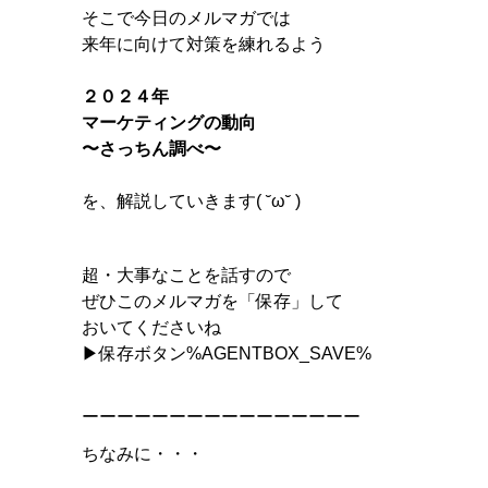
そこで今日のメルマガでは
来年に向けて対策を練れるよう
２０２４年
マーケティングの動向
〜さっちん調べ〜
を、解説していきます( ˘ω˘ )
超・大事なことを話すので
ぜひこのメルマガを「保存」して
おいてくださいね
▶︎保存ボタン%AGENTBOX_SAVE%
ーーーーーーーーーーーーーーーー
ちなみに・・・