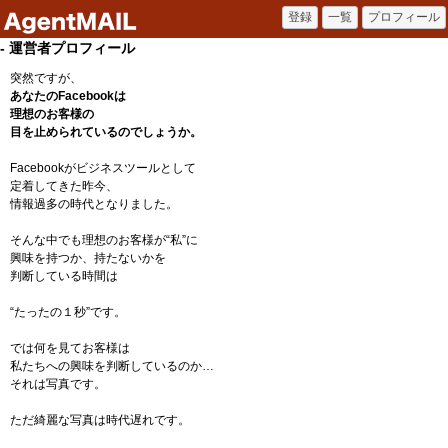
- 運営者プロフィール
突然ですが、
あなたのFacebookは
理想のお客様の
目を止められているのでしょうか。
Facebookがビジネスツールとして
定着してきた昨今、
情報過多の時代となりました。
そんな中でも理想のお客様が“私”に
興味を持つか、持たないかを
判断している時間は
“たったの１秒”です。
では何を見てお客様は
私たちへの興味を判断しているのか…
それは写真です。
ただ綺麗な写真は時代遅れです。