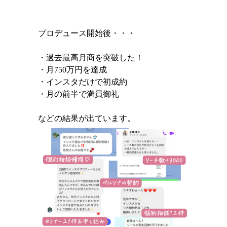
プロデュース開始後・・・
・過去最高月商を突破した！
・月750万円を達成
・インスタだけで初成約
・月の前半で満員御礼
などの結果が出ています。