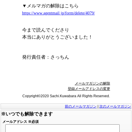
▼メルマガの解除はこちら
https://www.agentmail.jp/form/delete/4079/
今まで読んでくださり
本当にありがとうございました！
発行責任者：
さっちん
メールマガジンの解除
登録メールアドレスの変更
Copyright©2020 Sachi.Kuwabara All Rights Reserved.
前のメールマガジン
|
次のメールマガジン
※いつでも解除できます
メールアドレス
※必須