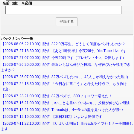
名前（姓）
※必須
バックナンバー一覧
【2026-08-06 22:10:00】配信 322.9万再生。どうして何度もバズれるのか？
【2026-07-27 18:30:00】配信 【あと1時間半】今夜20時、YouTube Liveです
【2026-07-27 07:00:00】配信 今夜20時です（プレゼント4つ、公開します）
【2026-07-26 20:00:00】配信 最近いちばん伸びた投稿、なぜ伸びたか説明でき
ますか？
【2026-07-25 07:00:00】配信 82万バズしたのに、42人しか増えなかった理由
【2026-07-24 18:30:00】配信 「今日なに書こう」と考えた時点で、もう負け
（涙）
【2026-07-23 21:00:00】配信 82万バズで、800フォロワー増えた！
【2026-07-16 21:00:00】配信 いいことを書いているのに、投稿が伸びない理由
【2026-07-15 21:00:00】配信 Threadsは、4〜5つの型を見つけた人が勝つ
【2026-07-12 19:00:00】配信 【本日21時】いよいよ開催です
【2026-07-11 22:10:00】配信 【いよいよ明日】Threadsライブセミナーを開催し
ます