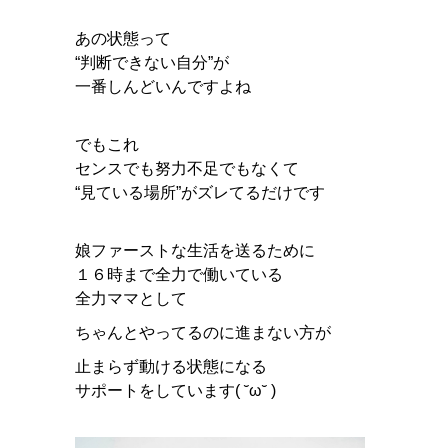
あの状態って
“判断できない自分”が
一番しんどいんですよね
でもこれ
センスでも努力不足でもなくて
“見ている場所”がズレてるだけです
娘ファーストな生活を送るために
１６時まで全力で働いている
全力ママとして
ちゃんとやってるのに進まない方が
止まらず動ける状態になる
サポートをしています( ˘ω˘ )