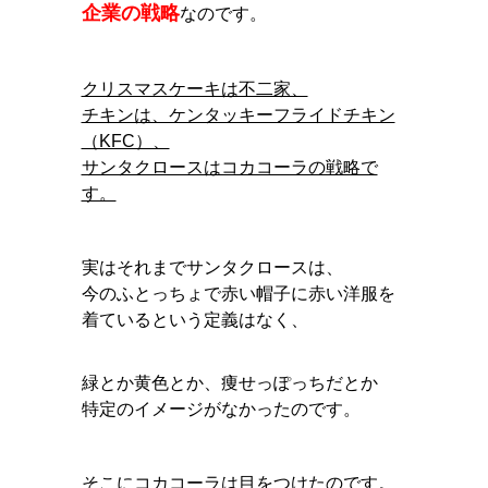
企業の戦略
なのです。
クリスマスケーキは不二家、
チキンは、ケンタッキーフライドチキン
（KFC）、
サンタクロースはコカコーラの戦略で
す。
実はそれまでサンタクロースは、
今のふとっちょで赤い帽子に赤い洋服を
着ているという定義はなく、
緑とか黄色とか、痩せっぽっちだとか
特定のイメージがなかったのです。
そこにコカコーラは目をつけたのです。