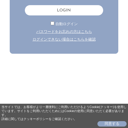
LOGIN
自動ログイン
パスワードをお忘れの方はこちら
ログインできない場合はこちらを確認
当サイトでは、お客様がより一層便利にご利用いただけるようCookie(クッキー)を使用し
ています。サイトをご利用いただくためにはCookieの使用に同意いただく必要がありま
す。
詳細に関してはクッキーポリシーをご確認ください。
同意する