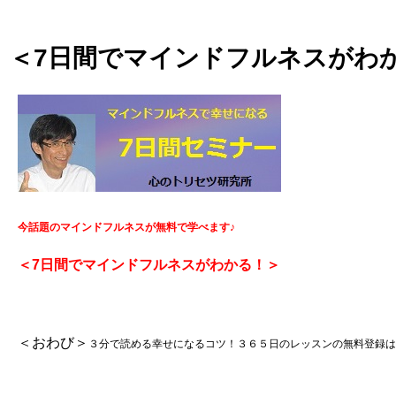
＜7日間でマインドフルネスがわ
今話題のマインドフルネスが無料で学べます♪
＜7日間でマインドフルネスがわかる！＞
＜おわび＞
３分で読める幸せになるコツ！３６５日のレッスンの無料登録は