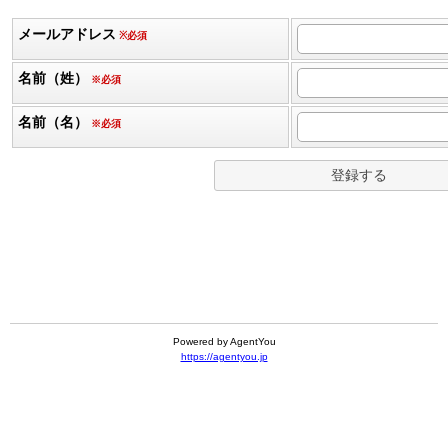
メールアドレス
※必須
名前（姓）
※必須
名前（名）
※必須
Powered by AgentYou
https://agentyou.jp